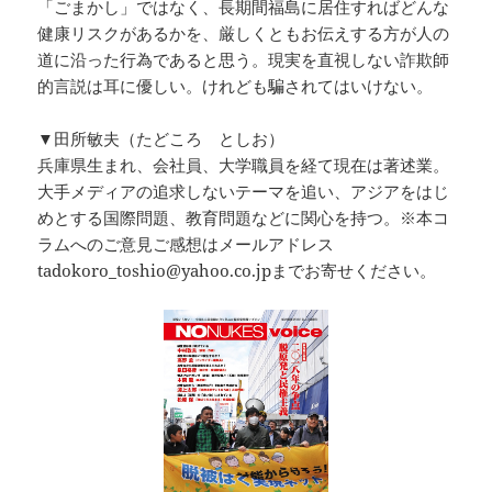
「ごまかし」ではなく、長期間福島に居住すればどんな
健康リスクがあるかを、厳しくともお伝えする方が人の
道に沿った行為であると思う。現実を直視しない詐欺師
的言説は耳に優しい。けれども騙されてはいけない。
▼田所敏夫（たどころ としお）
兵庫県生まれ、会社員、大学職員を経て現在は著述業。
大手メディアの追求しないテーマを追い、アジアをはじ
めとする国際問題、教育問題などに関心を持つ。※本コ
ラムへのご意見ご感想はメールアドレス
tadokoro_toshio@yahoo.co.jpまでお寄せください。