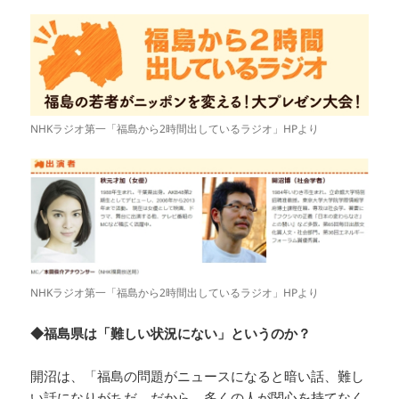
NHKラジオ第一「福島から2時間出しているラジオ」HPより
NHKラジオ第一「福島から2時間出しているラジオ」HPより
◆福島県は「難しい状況にない」というのか？
開沼は、「福島の問題がニュースになると暗い話、難し
い話になりがちだ。だから、多くの人が関心を持てなく