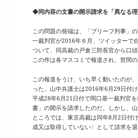
◆同内容の文書の開示請求を「異なる理
この問題の発端は、「ブリーフ判事」の
一裁判官が2016年６月、ツイッター
ついて、同高裁の戸倉三郎長官から口頭
この件は各マスコミで報道され、世間の
この報道をうけ、いち早く動いたのが、
った。山中弁護士は2016年6月29日
平成28年6月21日付で岡口基一裁判官
書」の開示を請求したのだ。しかし、山
ところでは、東京高裁は同年8月2日付
成又は取得していない〉として請求を退