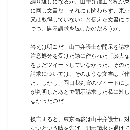
繰り返しになるが、山中弁護士と私が東
に同じ文書だ。それにも関わらず、東京
又は取得していない〉と伝えた文書につ
つつ、開示請求を退けたのだろうか。
答えは明白だ。山中弁護士が開示を請求
注意処分を受けた際に作られた「膨大な
をまだツイートしていなかった。そのた
請求については、そのような文書は〈作
た。しかし、岡口裁判官のツイートによ
が判明したあとで開示請求した私に対し
なかったのだ。
換言すると、東京高裁は山中弁護士に対
ないという嘘を告げ、開示請求を退けて