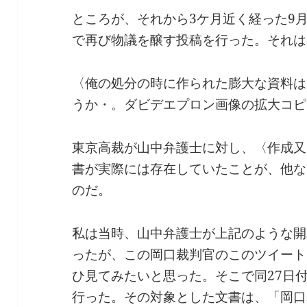
ところが、それから3ケ月近く経った9
で再び物議を醸す投稿を行った。それは
〈俺の処分の時に作られた膨大な資料は
うか・。ダビデエプロン画像の拡大コピ
東京高裁が山中弁護士に対し、〈作成又
書が実際には存在していたことが、他な
のだ。
私は当時、山中弁護士が上記のような開
ったが、この岡口裁判官のこのツイート
ひ見てみたいと思った。そこで同27日
行った。その対象とした文書は、「岡口