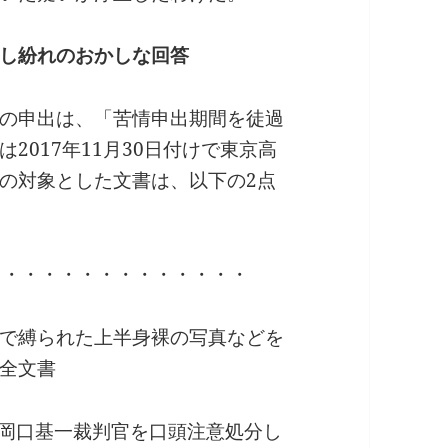
し紛れのおかしな回答
の申出は、「苦情申出期間を徒過
2017年11月30日付けで東京高
の対象とした文書は、以下の2点
・・・・・・・・・・・・・・
で縛られた上半身裸の写真などを
全文書
で岡口基一裁判官を口頭注意処分し