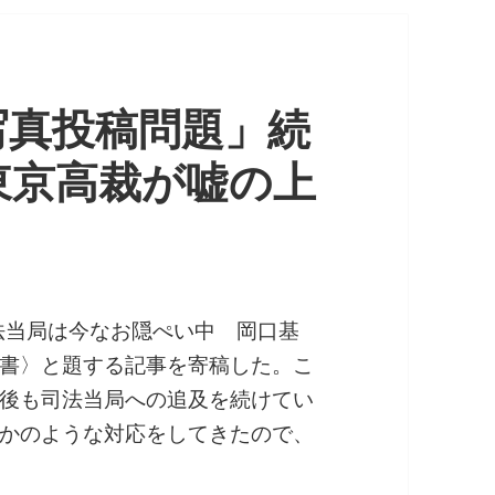
写真投稿問題」続
東京高裁が嘘の上
司法当局は今なお隠ぺい中 岡口基
書〉と題する記事を寄稿した。こ
後も司法当局への追及を続けてい
かのような対応をしてきたので、