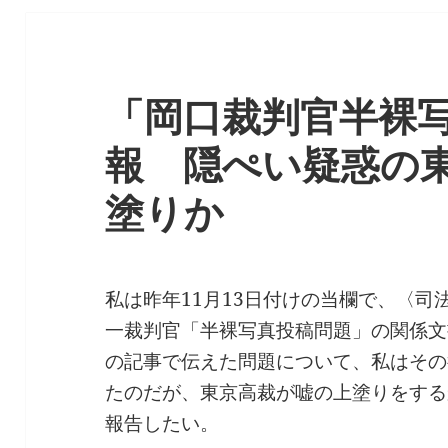
「岡口裁判官半裸
報 隠ぺい疑惑の
塗りか
私は昨年11月13日付けの当欄で、〈
一裁判官「半裸写真投稿問題」の関係文
の記事で伝えた問題について、私はその
たのだが、東京高裁が嘘の上塗りをする
報告したい。