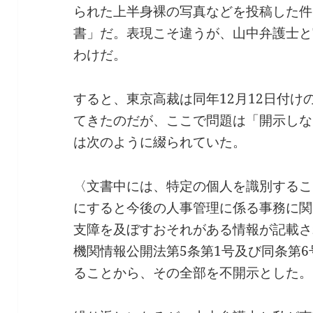
られた上半身裸の写真などを投稿した件
書」だ。表現こそ違うが、山中弁護士と
わけだ。
すると、東京高裁は同年12月12日付
てきたのだが、ここで問題は「開示しな
は次のように綴られていた。
〈文書中には、特定の個人を識別するこ
にすると今後の人事管理に係る事務に関
支障を及ぼすおそれがある情報が記載さ
機関情報公開法第5条第1号及び同条第
ることから、その全部を不開示とした。