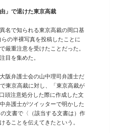
由」で退けた東京高裁
異名で知られる東京高裁の岡口基
で自らの半裸写真を投稿したことに
で厳重注意を受けたことだった。
注目を集めた。
大阪弁護士会の山中理司弁護士だ
付けで東京高裁に対し、「東京高裁が
を口頭注意処分した際に作成した文
中弁護士がツイッターで明かした
けの文書で〈（該当する文書は）作
けることを伝えてきたという。