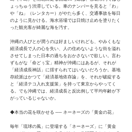
ょっちゅう渋滞している。車のナンバーを見ると「わ」
や「ね」（レンタカー）がやたら多く、交通事故を毎日
のように見かける。海水浴場では日焼け止めを塗りたく
った観光客が綺麗な海を汚す。
沖縄の人びとが潤うのは好ましいけれども、やみくもな
経済成長で人の心を失い、人の住めないような街を溢れ
させてしまった日本の過ちをおかさないで欲しい。言わ
ずもがな「命どぅ宝」精神が沖縄にはあるが、それが
「経済成長神話」に揺すられてはいないだろうか。基地
存続派はかつて「経済基地依存論」を、それが破綻する
と「経済テコ入れ支援策」を持って東京からやってく
る。でも沖縄では、経済成長と反比例して平均年齢が下
がっているじゃないか。
◆本当の花を咲かせる ── ネーネーズの「黄金の花」
毎年「琉球の風」に登場する「ネーネーズ」に「黄金