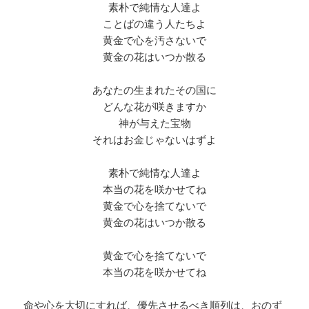
素朴で純情な人達よ
ことばの違う人たちよ
黄金で心を汚さないで
黄金の花はいつか散る
あなたの生まれたその国に
どんな花が咲きますか
神が与えた宝物
それはお金じゃないはずよ
素朴で純情な人達よ
本当の花を咲かせてね
黄金で心を捨てないで
黄金の花はいつか散る
黄金で心を捨てないで
本当の花を咲かせてね
命や心を大切にすれば、優先させるべき順列は、おのず