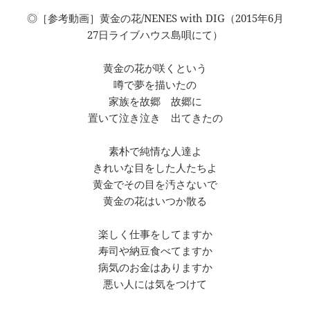
◎［参考動画］黄金の花/NENES with DIG（2015年6月
27日ライブハウス島唄にて）
黄金の花が咲くという
噂で夢を描いたの
家族を故郷 故郷に
置いて泣き泣き 出てきたの
素朴で純情な人達よ
きれいな目をした人たちよ
黄金でその目を汚さないで
黄金の花はいつか散る
楽しく仕事をしてますか
寿司や納豆食べてますか
病気のお金はありますか
悪い人には気をつけて