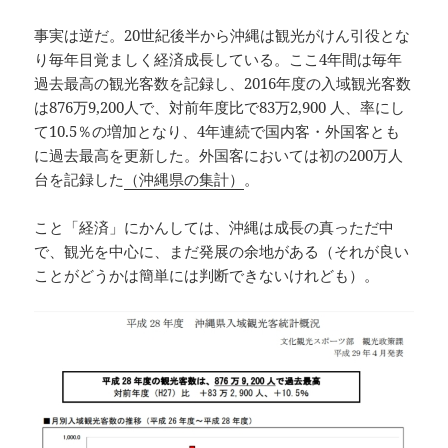
事実は逆だ。20世紀後半から沖縄は観光がけん引役とな
り毎年目覚ましく経済成長している。ここ4年間は毎年
過去最高の観光客数を記録し、2016年度の入域観光客数
は876万9,200人で、対前年度比で83万2,900 人、率にし
て10.5％の増加となり、4年連続で国内客・外国客とも
に過去最高を更新した。外国客においては初の200万人
台を記録した
（沖縄県の集計）
。
こと「経済」にかんしては、沖縄は成長の真っただ中
で、観光を中心に、まだ発展の余地がある（それが良い
ことがどうかは簡単には判断できないけれども）。