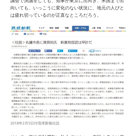
議会で決議をしても、知事が東京に出向き、米国まで出
向いても、いっこうに変化のない状況に、地元の人びと
は疲れ切っているのが正直なところだろう。
2018年2月5日付琉球新報社説