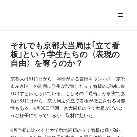
メニュ
ーとウ
ィジェ
ット
それでも京都大当局は｢立て看
板｣という学生たちの〈表現の
自由〉を奪うのか？
京都大は5月1日から、本部がある吉田キャンパス（京都
市左京区）の周囲に学生が設置した立て看板の規制に乗
り出すと伝えられている。もしその「通告」が事実であ
れば5月1日から、京大周辺の立て看板が撤去される可能
性もある。4月30日早朝、京大周辺の立て看板がどのよ
うな様子になっているか、取材に赴いた。
4月当初に比べると大学敷地周辺の立て看板は数が減っ