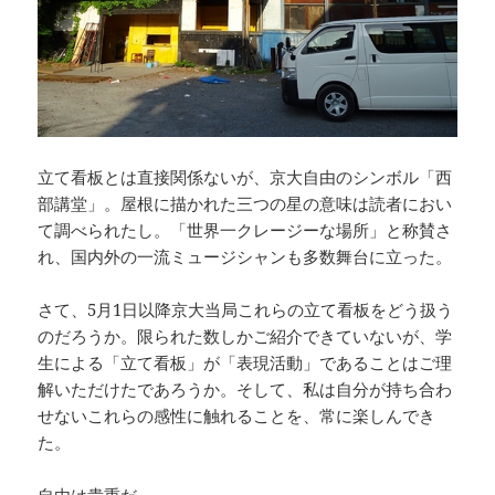
立て看板とは直接関係ないが、京大自由のシンボル「西
部講堂」。屋根に描かれた三つの星の意味は読者におい
て調べられたし。「世界一クレージーな場所」と称賛さ
れ、国内外の一流ミュージシャンも多数舞台に立った。
さて、5月1日以降京大当局これらの立て看板をどう扱う
のだろうか。限られた数しかご紹介できていないが、学
生による「立て看板」が「表現活動」であることはご理
解いただけたであろうか。そして、私は自分が持ち合わ
せないこれらの感性に触れることを、常に楽しんでき
た。
自由は貴重だ。