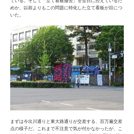
ている。そして「立て看板撤去」を翌日に控えているた
めか、以前よりもこの問題に特化した立て看板が目につ
いた。
まずは今出川通りと東大路通りが交差する、百万遍交差
点の様子だ。これまで不注意で気が付かなかったが、こ