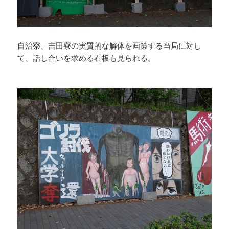
自治寮、吉田寮の実質的な解体を画策する当局に対し
て、話し合いを求める看板も見られる。