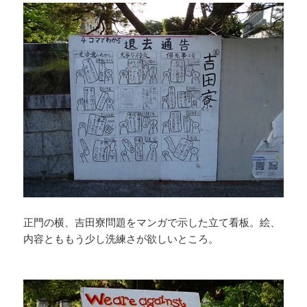
正門の横、吉田寮問題をマンガで示した立て看板。絵、
内容とももう少し洗練さが欲しいところ。