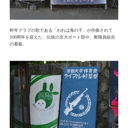
昨年クラブの歌である「われは海の子」が作曲されて
100周年を迎えた、伝統の京大ボート部や、教職員組合
の看板。