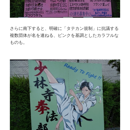
さらに南下すると、明確に「タテカン規制」に抗議する
複数団体が名を連ねる、ピンクを基調としたカラフルな
ものも。