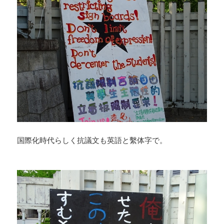
国際化時代らしく抗議文も英語と繫体字で。