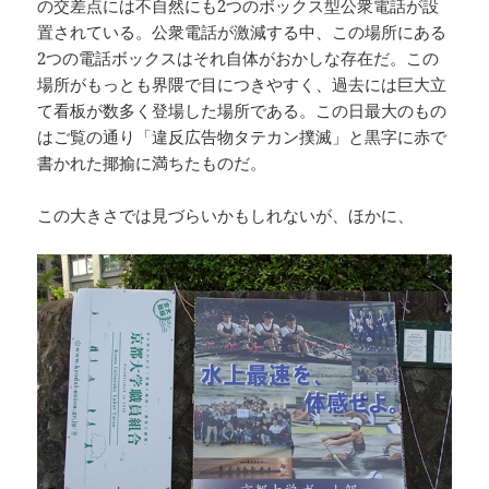
の交差点には不自然にも2つのボックス型公衆電話が設
置されている。公衆電話が激減する中、この場所にある
2つの電話ボックスはそれ自体がおかしな存在だ。この
場所がもっとも界隈で目につきやすく、過去には巨大立
て看板が数多く登場した場所である。この日最大のもの
はご覧の通り「違反広告物タテカン撲滅」と黒字に赤で
書かれた揶揄に満ちたものだ。
この大きさでは見づらいかもしれないが、ほかに、