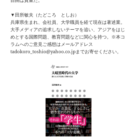
▼田所敏夫（たどころ としお）
兵庫県生まれ、会社員、大学職員を経て現在は著述業。
大手メディアの追求しないテーマを追い、アジアをはじ
めとする国際問題、教育問題などに関心を持つ。※本コ
ラムへのご意見ご感想はメールアドレス
tadokoro_toshio@yahoo.co.jpまでお寄せください。