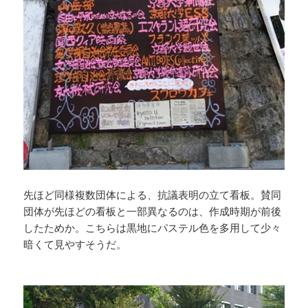
先ほど同様複数団体による、抗議表明の立て看板。賛同
団体が先ほどの看板と一部異なるのは、作成時期が前後
したためか。こちらは黒地にパステル色を多用して少々
暗くて見やすそうだ。