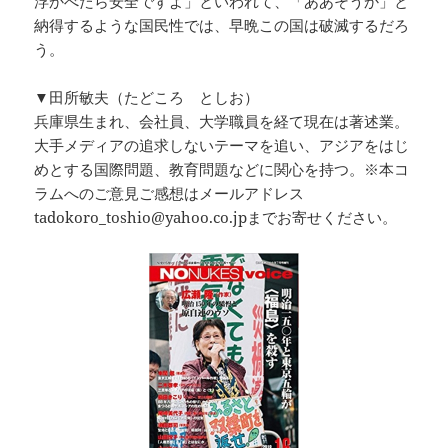
浮かべたら安全ですよ」といわれて、「ああそうか」と
納得するような国民性では、早晩この国は破滅するだろ
う。
▼田所敏夫（たどころ としお）
兵庫県生まれ、会社員、大学職員を経て現在は著述業。
大手メディアの追求しないテーマを追い、アジアをはじ
めとする国際問題、教育問題などに関心を持つ。※本コ
ラムへのご意見ご感想はメールアドレス
tadokoro_toshio@yahoo.co.jpまでお寄せください。