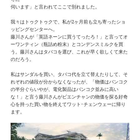
伺います」と言われてここで別れました。
我々はトゥクトゥクで、私が2ヶ月前も立ち寄ったショ
ッピングセンターへ。
藤川さんが「英語ネーンに買うてったろ！」と言ってオ
ーワンティン（瓶詰め粉末）とコンデンスミルクを買
う。藤川さんはタバコを選び、これが早く欲しくて来た
のだろう。
私はサンダルを買い、タバコ代を立て替えたりして、そ
れぞれの値段が分からなくなったが、「物価はバンコク
の半分ぐらいやが、電化製品はバンコク並みに高い
な！」と言う藤川さんがビエンチャンの物価を探る好奇
心を持った買い物を終えてワット･チェンウェーに帰り
ます。