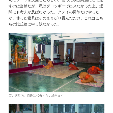
すのは当然だが、私はグロッギーで出来なかった上、迂
闊にも考えが及ばなかった。クテイの掃除だけやった
が、使った寝具はそのまま折り畳んだだけ。これはこち
らの比丘達に申し訳なかった。
広い講堂内、読経は40分ぐらい続きます