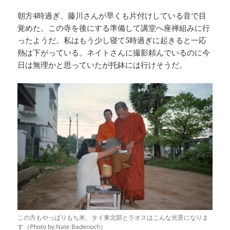
朝方4時過ぎ、藤川さんが早くも片付けしている音で目
覚めた。この寺を後にする準備して講堂へ座禅組みに行
ったようだ。私はもう少し寝て5時過ぎに起きると一応
熱は下がっている。ネイトさんに撮影頼んでいるのに今
日は無理かと思っていたが托鉢には行けそうだ。
この方もやっぱりもち米、タイ東北部とラオスはこんな光景になりま
す（Photo by Nate Badenoch）