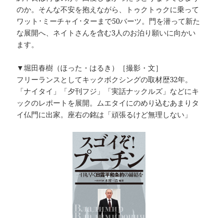
のか。そんな不安を抱えながら、トゥクトゥクに乗って
ワット･ミーチャイ･ターまで50バーツ。門を潜って新た
な展開へ、ネイトさんを含む3人のお泊り願いに向かい
ます。
▼堀田春樹（ほった・はるき）［撮影・文］
フリーランスとしてキックボクシングの取材歴32年。
「ナイタイ」「夕刊フジ」「実話ナックルズ」などにキ
ックのレポートを展開。ムエタイにのめり込むあまりタ
イ仏門に出家。座右の銘は「頑張るけど無理しない」