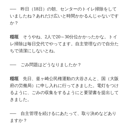
── 昨日（18日）の朝、センターのトイレ掃除をして
いましたね？あれだけ広いと時間かかるんじゃないです
か？
稲垣
そうやね、2人で20～30分位かかったかな。トイ
レ掃除は毎日交代でやってます。自主管理なので自分た
ちで清潔にしないとね。
── ごみ問題はどうなりましたか？
稲垣
先日、釜ヶ崎公民権運動の大谷さんと、国（大阪
府の労働局）に申し入れに行ってきました。電灯をつけ
るように、ごみの収集をするようにと要望書を提出して
きました。
── 自主管理を続けるにあたって、取り決めなどあり
ますか？