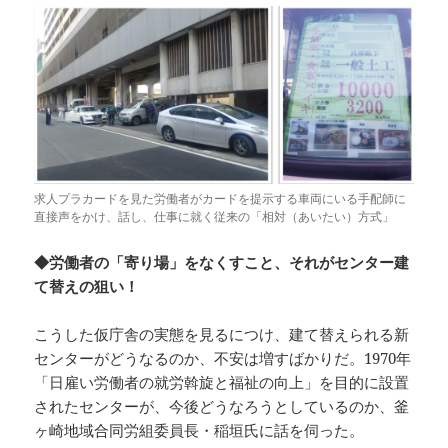
求人プラカードを見た労働者がカードを提示する車両にいる手配師に
直接声をかけ、話し、仕事に就く従来の「相対（あいたい）方式」
◆労働者の「寄り場」をなくすこと、それがセンター建
て替えの狙い！
こうした仮庁舎の実態を見るにつけ、建て替えられる新
センターがどうなるのか、不安は増すばかりだ。1970年
「日雇い労働者の就労斡旋と福祉の向上」を目的に設置
されたセンターが、今後どうなろうとしているのか、釜
ヶ崎地域合同労組委員長・稲垣氏に話を伺った。