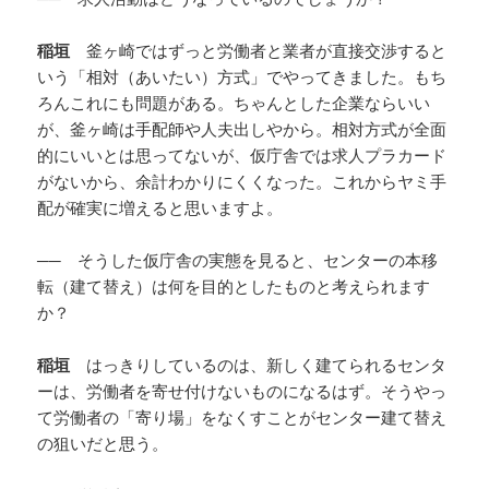
稲垣
釜ヶ崎ではずっと労働者と業者が直接交渉すると
いう「相対（あいたい）方式」でやってきました。もち
ろんこれにも問題がある。ちゃんとした企業ならいい
が、釜ヶ崎は手配師や人夫出しやから。相対方式が全面
的にいいとは思ってないが、仮庁舎では求人プラカード
がないから、余計わかりにくくなった。これからヤミ手
配が確実に増えると思いますよ。
── そうした仮庁舎の実態を見ると、センターの本移
転（建て替え）は何を目的としたものと考えられます
か？
稲垣
はっきりしているのは、新しく建てられるセンタ
ーは、労働者を寄せ付けないものになるはず。そうやっ
て労働者の「寄り場」をなくすことがセンター建て替え
の狙いだと思う。