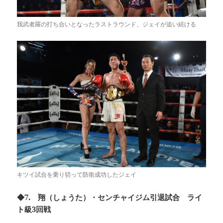
我武者羅の打ち合いとなったラストラウンド、ジェイが追い続ける
キツイ試合を乗り切って防衛成功したジェイ
◆7. 翔（しょうた）・センチャイジム引退試合 ライ
ト級3回戦