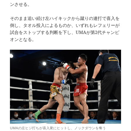
ンさせる。
そのまま追い続け左ハイキックから蹴りの連打で喜入を
倒し、タオル投入によるものか、いずれもレフェリーが
試合をストップする判断を下し、UMAが第2代チャンピ
オンとなる。
UMAの左ヒジ打ちが喜入衆にヒットし、ノックダウンを奪う