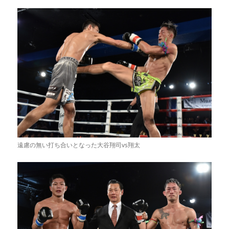
遠慮の無い打ち合いとなった大谷翔司vs翔太