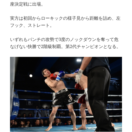
座決定戦に出場。
実方は初回からローキックの様子見から距離を詰め、左
フック、ストレート。
いずれもパンチの攻勢で3度のノックダウンを奪って危
なげない快勝で2階級制覇。第2代チャンピオンとなる。