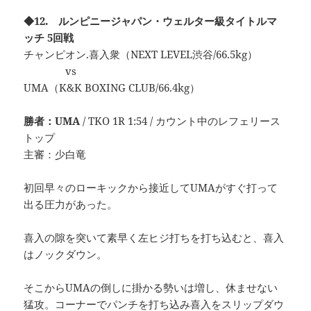
◆12. ルンピニージャパン・ウェルター級タイトルマ
ッチ 5回戦
チャンピオン.喜入衆（NEXT LEVEL渋谷/66.5kg）
vs
UMA（K&K BOXING CLUB/66.4kg）
勝者：UMA
/ TKO 1R 1:54 / カウント中のレフェリース
トップ
主審：少白竜
初回早々のローキックから接近してUMAがすぐ打って
出る圧力があった。
喜入の隙を突いて素早く左ヒジ打ちを打ち込むと、喜入
はノックダウン。
そこからUMAの倒しに掛かる勢いは増し、休ませない
猛攻。コーナーでパンチを打ち込み喜入をスリップダウ