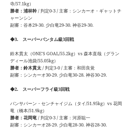
寺/57.1kg）
勝者：浦林幹
/ 判定0-3 / 主審：シンカーオ・ギャットチ
ャーンシン
副審：谷本29-30. 少白竜29-30. 神谷29-30.
◆3. スーパーバンタム級3回戦
鈴木貫太（ONE’S GOAL/55.2kg）vs 森本直哉（グラン
ディール池袋/55.05kg）
勝者：鈴木貫太
/ 判定3-0 / 主審：和田良覚
副審：シンカーオ30-29. 少白竜30-28. 神谷30-29.
◆2. スーパーフライ級3回戦
バンサパーン・センチャイジム（タイ/51.95kg）vs 花岡
竜（橋本/51.9kg）
勝者：花岡竜
/ 判定0-3 / 主審：河原聡一
副審：シンカーオ28-29. 少白竜28-30. 神谷28-30.