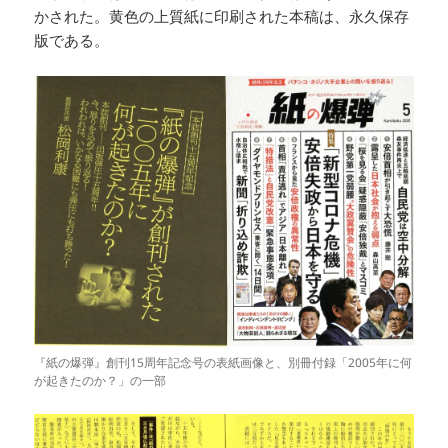
かされた。黄色の上質紙に印刷された本稿は、永久保存
版である。
『紙の爆弾』創刊15周年記念号の表紙画像と、別冊付録「2005年に何
が起きたのか？」の一部