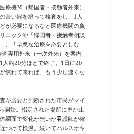
医療機関（帰国者・接触者外来）
の合い間を縫って検査をし、1人
どが必要になるなど医療機関の負
リニックや「帰国者・接触者相談
」、「早急な治療を必要としな
R検査専用外来（一次外来）を案内
人約20分ほどで終了。1日に20
が慣れて来れば、もう少し速くな
査が必要と判断された市民がマイ
から開始。指定された場所に車が止
体調面で変化が無いか看護師が確
近づけて検温。続いてパルスオキ