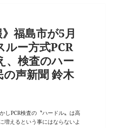
報》福島市が5月
スルー方式PCR
え、検査のハー
の声新聞 鈴木
かしPCR検査の〝ハードル〟は高
気に増えるという事にはならないよ