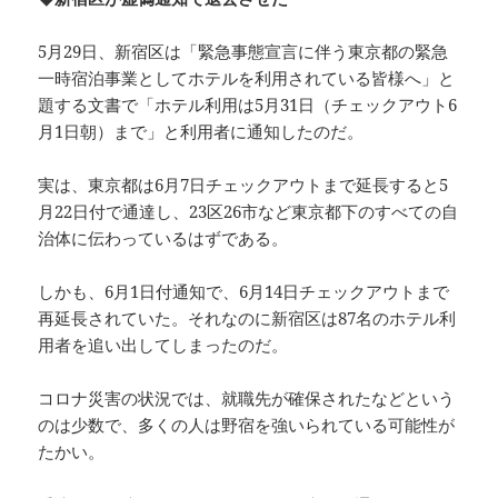
5月29日、新宿区は「緊急事態宣言に伴う東京都の緊急
一時宿泊事業としてホテルを利用されている皆様へ」と
題する文書で「ホテル利用は5月31日（チェックアウト6
月1日朝）まで」と利用者に通知したのだ。
実は、東京都は6月7日チェックアウトまで延長すると5
月22日付で通達し、23区26市など東京都下のすべての自
治体に伝わっているはずである。
しかも、6月1日付通知で、6月14日チェックアウトまで
再延長されていた。それなのに新宿区は87名のホテル利
用者を追い出してしまったのだ。
コロナ災害の状況では、就職先が確保されたなどという
のは少数で、多くの人は野宿を強いられている可能性が
たかい。