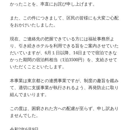
かったことを、率直にお詫び申し上げます。
また、この件につきまして、区民の皆様にも大変ご心配
をおかけいたしました。
現在、ご連絡先の把握できている方には福祉事務所よ
り、引き続きホテルを利用できる旨をご案内させていた
だいていますが、6月１日以降、14日までで宿泊できな
かった期間の宿泊料相当（1泊3500円）を、支給させて
いただくことといたします。
本事業は東京都との連携事業ですが、制度の趣旨を鑑み
て、適切に支援事業が執行されるよう、再発防止に取り
組んでまいります。
この度は、困窮された方への配慮が至らず、申し訳あり
ませんでした。
令和2年6月9日