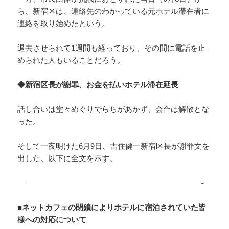
ら、新宿区は、連絡先のわかっている元ホテル滞在者に
連絡を取り始めたという。
退去させられて1週間も経っており、その間に電話を止
められた人もいることだろう。
◆新宿区長が謝罪、お金を払いホテル滞在延長
話し合いは堂々めぐりでらちがあかず、会合は解散とな
った。
そして一夜明けた6月9日、吉住健一新宿区長が謝罪文を
出した。以下に全文を示す。
———————————————————————-
■ネットカフェの閉鎖によりホテルに宿泊されていた皆
様への対応について