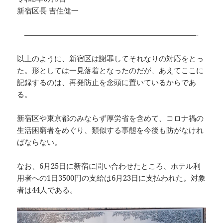
新宿区長 吉住健一
———————————————————————-
以上のように、新宿区は謝罪してそれなりの対応をとっ
た。形としては一見落着となったのだが、あえてここに
記録するのは、再発防止を念頭に置いているからであ
る。
新宿区や東京都のみならず厚労省を含めて、コロナ禍の
生活困窮者をめぐり、類似する事態を今後も防がなけれ
ばならない。
なお、6月25日に新宿に問い合わせたところ、ホテル利
用者への1日3500円の支給は6月23日に支払われた。対象
者は44人である。