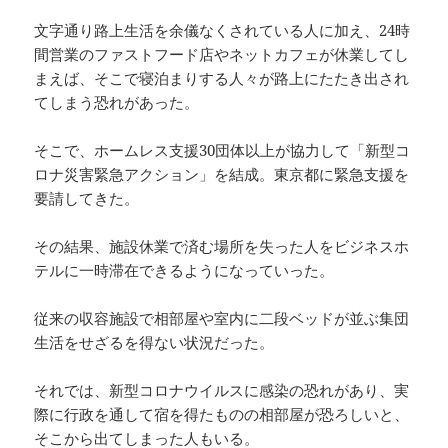
文字通り路上生活を余儀なくされている人に加え、24時
間営業のファストフード店やネットカフェが休業してし
まえば、そこで寝泊まりする人々が路上にたたき出され
てしまう恐れがあった。
そこで、ホームレス支援30団体以上が協力して「新型コ
ロナ災害緊急アクション」を結成。東京都に緊急支援を
要請してきた。
その結果、施設休業で済む場所を失った人をビジネスホ
テルに一時滞在できるようになっていった。
従来の収容施設で相部屋や室内に二段ベッドが並ぶ集団
生活をせざるを得ない状況だった。
それでは、新型コロナウイルスに感染の恐れがあり、実
際に行政を通して宿を得たものの相部屋が恐ろしいと、
そこから出てしまった人もいる。