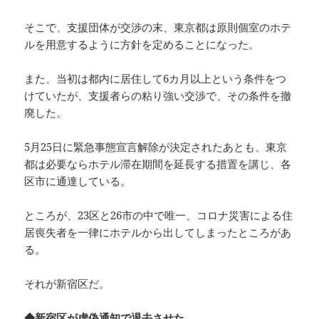
そこで、支援団体が交渉の末、東京都は原則個室のホテ
ルを用意するように方針を定めることになった。
また、当初は都内に居住して6カ月以上という条件をつ
けていたが、支援者らの粘り強い交渉で、その条件を撤
廃した。
5月25日に緊急事態宣言解除が決定されたあとも、東京
都は必要ならホテル滞在期間を延長する措置を講じ、各
区市に通達している。
ところが、23区と26市の中で唯一、コロナ災害による住
居喪失者を一律にホテルから出してしまったところがあ
る。
それが新宿区だ。
◆新宿区が虚偽通知で退去させた