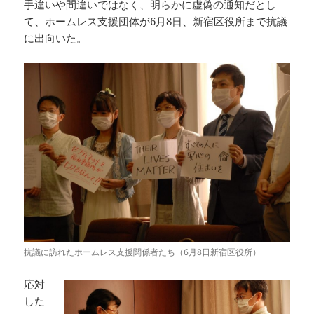
手違いや間違いではなく、明らかに虚偽の通知だとし
て、ホームレス支援団体が6月8日、新宿区役所まで抗議
に出向いた。
抗議に訪れたホームレス支援関係者たち（6月8日新宿区役所）
応対
した