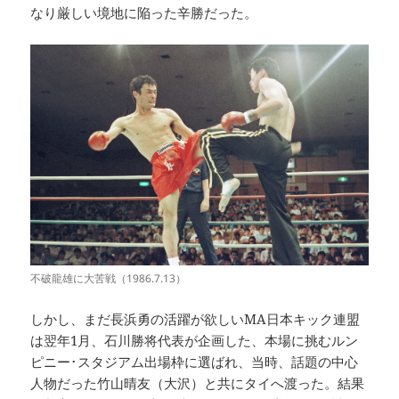
なり厳しい境地に陥った辛勝だった。
不破龍雄に大苦戦（1986.7.13）
しかし、まだ長浜勇の活躍が欲しいMA日本キック連盟
は翌年1月、石川勝将代表が企画した、本場に挑むルン
ピニー･スタジアム出場枠に選ばれ、当時、話題の中心
人物だった竹山晴友（大沢）と共にタイへ渡った。結果