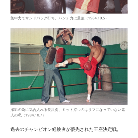
集中力でサンドバッグ打ち、パンチ力は最強（1984.10.5）
撮影の為に気合入れる長浜勇、ミット持つのはサマになっていない素
人の私（1984.10.7）
過去のチャンピオン経験者が優先された王座決定戦。