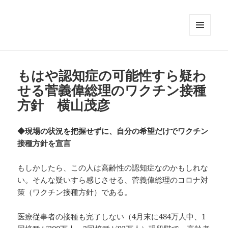
メニュ
ーとウ
ィジェ
ット
もはや認知症の可能性すら疑わ
せる菅義偉総理のワクチン接種
方針 横山茂彦
◆現場の状況を把握せずに、自分の希望だけでワクチン
接種方針を宣言
もしかしたら、この人は高齢性の認知症なのかもしれな
い。そんな疑いすら感じさせる、菅義偉総理のコロナ対
策（ワクチン接種方針）である。
医療従事者の接種も完了しない（4月末に484万人中、1