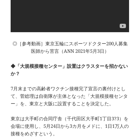
◎［参考動画］東京五輪にスポーツドクター200人募集
医師から苦言（ANN 2021年5月3日）
◆「大規模接種センター」設置はクラスターを招かない
か？
7月末までの高齢者ワクチン接種完了宣言の裏付けとし
て、菅総理は自衛隊が主体となった「大規模接種センタ
ー」を、東京と大阪に設置することを決定した。
東京は大手町の合同庁舎（千代田区大手町1丁目3?3）を
会場に使用し、5月24日から3カ月をメドに、1日1万人の
接種をめざすという。