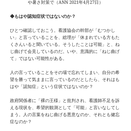
や暑さ対策で（ANN 2021年4月27日）
◆もはや認知症状ではないのか？
ひとつ確認しておこう。看護協会の幹部が「むつかし
い」と言っていることを、総理が「休まれている方もた
くさんいると聞いている。そうしたことは可能」と、ね
じ曲げて会見しているのだ。いや、意識的に「ねじ曲げ
て」ではない可能性がある。
人の言っていることをその場で忘れてしまい、自分の希
望を勝って気ままに言っているのだとしたら、それはも
はや「認知症」という症状ではないのか？
政府関係者に「裸の王様」と批判され、看護師不足を訴
える現状を、希望的観測として「可能」と言いなしてし
まう。人の言葉をねじ曲げる悪意なのか、それとも健忘
症なのか？