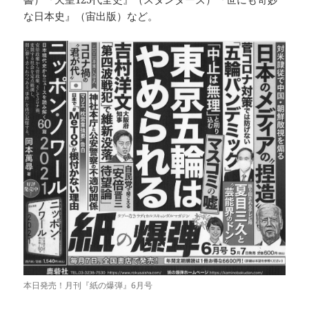
な日本史』（宙出版）など。
本日発売！月刊『紙の爆弾』6月号