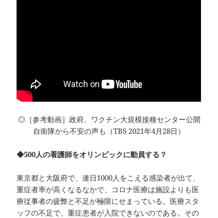
◎［参考動画］政府、ワクチン大規模接種センター公開
自衛隊から不安の声も（TBS 2021年4月28日）
◆500人の看護師をオリンピックに動員する？
東京都と大阪府で、連日1000人をこえる感染者が出て、
重症者率が高くなるなかで、コロナ医療は施設よりも医
療従事者の疲弊と不足が極限にせまっている。医療スタ
ッフの不足で、重症患者が入院できないのである。その