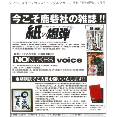
タブーなきラディカルスキャンダルマガジン 月刊『紙の爆弾』9月号