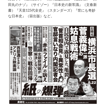
田丸のナゾ』（サイゾー）『日本史の新常識』（文春新
書）『天皇125代全史』（スタンダーズ）『世にも奇妙
な日本史』（宙出版）など。