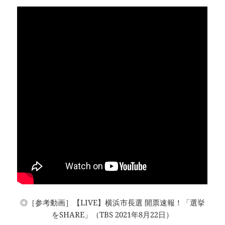
◎［参考動画］【LIVE】横浜市長選 開票速報！「選挙
をSHARE」（TBS 2021年8月22日）