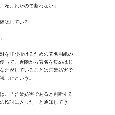
、頼まれたので断れない」
確認している」
」
対を呼び掛けるための署名用紙の
使って、近隣から署名を集めはじ
なたがしていることは営業妨害で
議したという。
は、「営業妨害であると判断する
の検討に入った」と通知してき