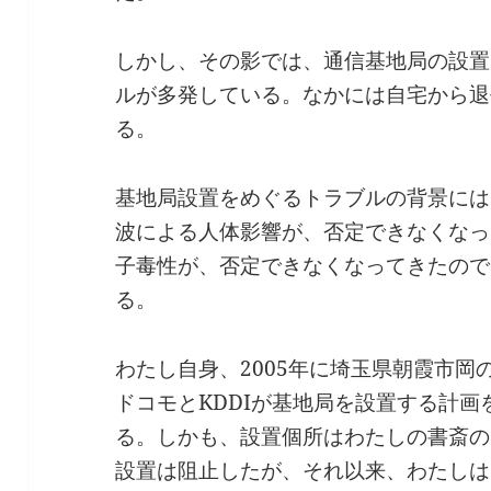
しかし、その影では、通信基地局の設置
ルが多発している。なかには自宅から退
る。
基地局設置をめぐるトラブルの背景には
波による人体影響が、否定できなくなっ
子毒性が、否定できなくなってきたので
る。
わたし自身、2005年に埼玉県朝霞市岡
ドコモとKDDIが基地局を設置する計
る。しかも、設置個所はわたしの書斎の
設置は阻止したが、それ以来、わたしは