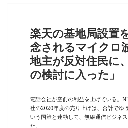
楽天の基地局設置
念されるマイクロ
地主が反対住民に
の検討に入った」
電話会社が空前の利益を上げている。NT
社の2020年度の売り上げは、合計でゆ
いう国策と連動して、無線通信ビジネス
た。