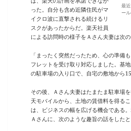
は、楽天の計画を承諾できなか
最近
った。自分も含め近隣住民がマ
ール
イクロ波に直撃される続けるリ
スクがあったからだ。楽天社員
による訪問時の様子をＡさん夫妻は次の
「まったく突然だったため、心の準備も
フレットを受け取り対応しました。基地
の駐車場の入り口で、自宅の敷地から1
その後、Ａさん夫妻はたまたま駐車場を
天モバイルから、土地の賃借料を得るこ
は、ビジネスの幅を広げる機会である。
Ａさんに、次のような趣旨の話をしたと