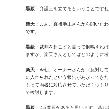
黒薮
：弁護士を立てるということですね
楽天
：まあ、直接地主さんから聞いたわ
です。
黒薮
：裁判を起こすと言って恫喝すれば
ますが、楽天さんとしてはどのように考
楽天
：今朝、オーナーさんが（反対して
に入れられたという報告があがってきた
もって両者に対応させていただくつもり
で検討します。
黒薮
：2点問題があると思います。基地