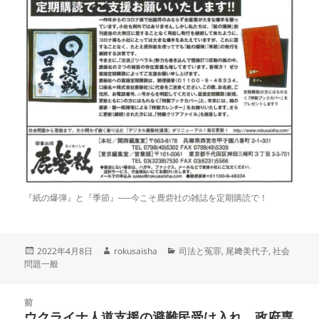
『紙の爆弾』と『季節』──今こそ鹿砦社の雑誌を定期購読で！
投
作
カ
2022年4月8日
rokusaisha
司法と冤罪
,
尾﨑美代子
,
社会
稿
成
テ
問題一般
日:
者
ゴ
リ
投
ー
前
稿
ウクライナ人道支援の避難民受け入れ 政府専
前