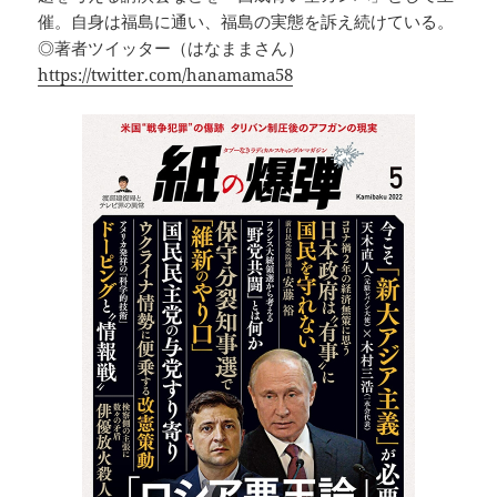
催。自身は福島に通い、福島の実態を訴え続けている。
◎著者ツイッター（はなままさん）
https://twitter.com/hanamama58