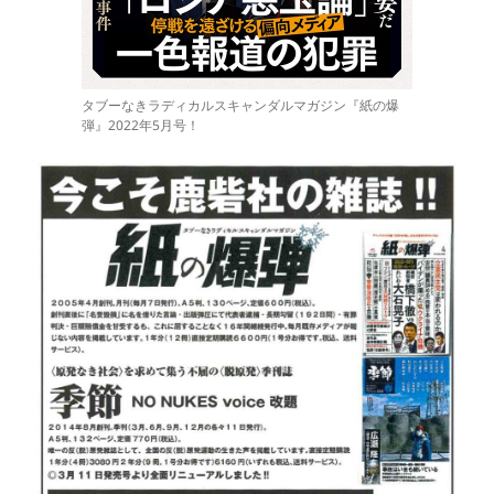
タブーなきラディカルスキャンダルマガジン『紙の爆
弾』2022年5月号！