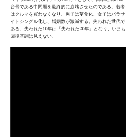
台骨である中間層を最終的に崩壊させたのである。若者
はクルマを買わなくなり、男子は草食化、女子はパラサ
イトシングル化し、婚姻数が激減する。失われた世代で
ある。失われた10年は「失われた20年」となり、いまも
回復基調は見えない。