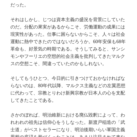
だった。
それはしかし、じつは資本主義の盛況を背景にしていた
のだ。分配の果実があるからこそ、労働運動の成果には
現実性があった。仕事に困らないからこそ、人々は社会
運動に熱中できたのではないだろうか。60年安保も68年
革命も、好景気の時期である。そうしてみると、サンシ
モンやフーリエの空想的社会主義を批判してきたマルク
スの空想こそ、間違っていたのかもしれない。
そしてもうひとつ、今日的に引きつけておかなければな
らないのは、80年代以降、マルクス主義などの左翼思想
に代わって、宗教とりわけ新興宗教が日本人の心を支配
してきたことである。
さかのぼれば、明治維新における廃仏毀釈によって、わ
れわれの祖先は信仰心をうしなった。新渡戸稲造の「武
士道」がベストセラーになり、明治後期いらい軍国主義
思想の底辺を形づくったことは、あまり注目されて来な