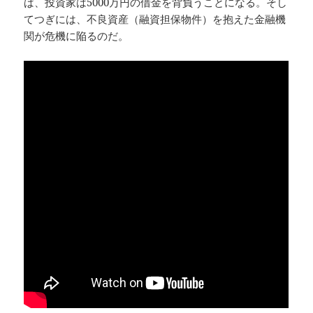
ば、投資家は5000万円の借金を背負うことになる。そし
てつぎには、不良資産（融資担保物件）を抱えた金融機
関が危機に陥るのだ。