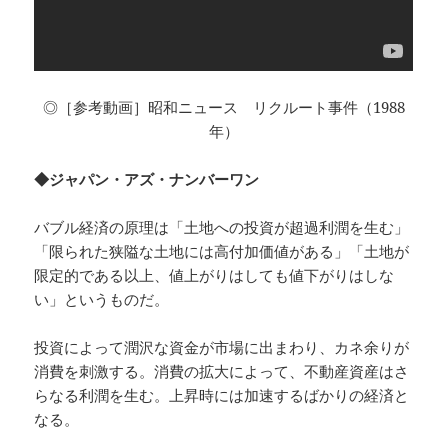
◎［参考動画］昭和ニュース リクルート事件（1988
年）
◆ジャパン・アズ・ナンバーワン
バブル経済の原理は「土地への投資が超過利潤を生む」
「限られた狭隘な土地には高付加価値がある」「土地が
限定的である以上、値上がりはしても値下がりはしな
い」というものだ。
投資によって潤沢な資金が市場に出まわり、カネ余りが
消費を刺激する。消費の拡大によって、不動産資産はさ
らなる利潤を生む。上昇時には加速するばかりの経済と
なる。