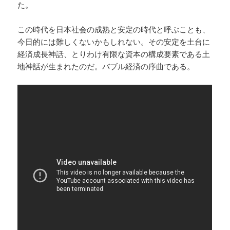
た。
この時代を日本社会の成熟と安定の時代と呼ぶことも、
今日的には難しくないかもしれない。その安定を土台に
経済成長神話、とりわけ有限な資本の構成要素である土
地神話が生まれたのだ。バブル経済の序曲である。