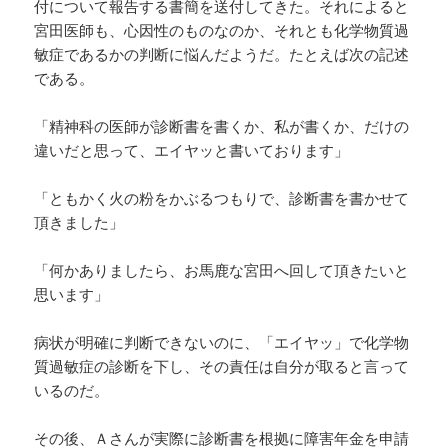
付について報告する書簡を送付してきた。それによると
宮田医師も、心因性のものなのか、それとも化学物質過
敏症であるかの判断に悩んだようだ。たとえば次の記述
である。
「精神科の医師が診断書を書くか、私が書くか、だけの
違いだと思って、エイヤッと書いております」
「ともかく火の粉をかぶるつもりで、診断書を書かせて
頂きました」
「何かありましたら、お馬鹿な宮田へ回して頂きたいと
思います」
病状が明確に判断できないのに、「エイヤッ」で化学物
質過敏症の診断を下し、その責任は自分が取ると言って
いるのだ。
その後、Ａさんが実際に診断書を根拠に障害年金を申請