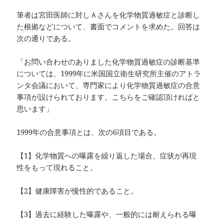
筆者は宮田医師に対しＡさんを化学物質過敏症と診断し
た根拠などについて、書面でコメントを求めた。回答は
次の通りである。
「お問い合わせのありました化学物質過敏症の診断基準
については、1999年に米国国立衛生研究所主催のアトラ
ンタ会議において、専門家により化学物質過敏症の合意
事項が設けられております。こちらをご確認頂ければと
思います」
1999年の合意事項とは、次の6項目である。
【1】化学物質への曝露を繰り返した場合、症状が再現
性をもって現れること。
【2】健康障害が慢性的であること。
【3】過去に経験した曝露や、一般的には耐えられる曝