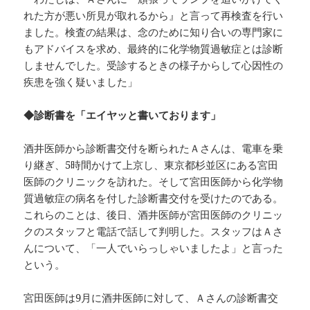
れた方が悪い所見が取れるから』と言って再検査を行い
ました。検査の結果は、念のために知り合いの専門家に
もアドバイスを求め、最終的に化学物質過敏症とは診断
しませんでした。受診するときの様子からして心因性の
疾患を強く疑いました」
◆診断書を「エイヤッと書いております」
酒井医師から診断書交付を断られたＡさんは、電車を乗
り継ぎ、5時間かけて上京し、東京都杉並区にある宮田
医師のクリニックを訪れた。そして宮田医師から化学物
質過敏症の病名を付した診断書交付を受けたのである。
これらのことは、後日、酒井医師が宮田医師のクリニッ
クのスタッフと電話で話して判明した。スタッフはＡさ
んについて、「一人でいらっしゃいましたよ」と言った
という。
宮田医師は9月に酒井医師に対して、Ａさんの診断書交