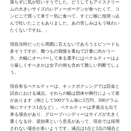
落ちずに気が狂いそうでした。どうしてもアイスクリー
ムの大きいサイズのレディーボーデンが食べたくて、コ
ンビニで買って来て一気に食べて、すぐに喉に指突っ込
んで吐いたこともありました。あの苦しみはもう味わい
たくないですね。」
現役当時だったら周囲に言えないであろうエピソードも
多そうですが、幾つもの我慢を重ねて計量に向かう一
方、大幅にオーバーして来る選手にはペナルティーはよ
り厳しくすべきかは女子の例も含めて難しい判断でしょ
う。
現在有るペナルティーは、キックボクシングでは罰金と
試合における減点。それらの幅は団体や興行によって差
があります（例として100グラム毎に1万円、500グラム
毎にマイナス1点など）。ペナルティーは矛盾点も出て
来る場合があり、グローブハンディーはサイズが大きく
重くなる分、逆効果という意見があって、現在では採用
されない場合が多いようです。減点は1点と2点の場合と