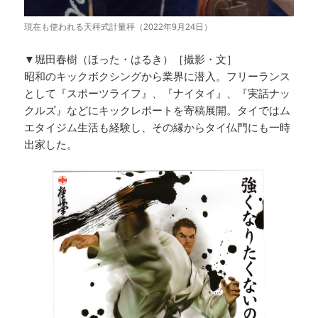
現在も使われる天秤式計量秤（2022年9月24日）
▼堀田春樹（ほった・はるき）［撮影・文］
昭和のキックボクシングから業界に潜入。フリーランス
として『スポーツライフ』、『ナイタイ』、『実話ナッ
クルズ』などにキックレポートを寄稿展開。タイではム
エタイジム生活も経験し、その縁からタイ仏門にも一時
出家した。