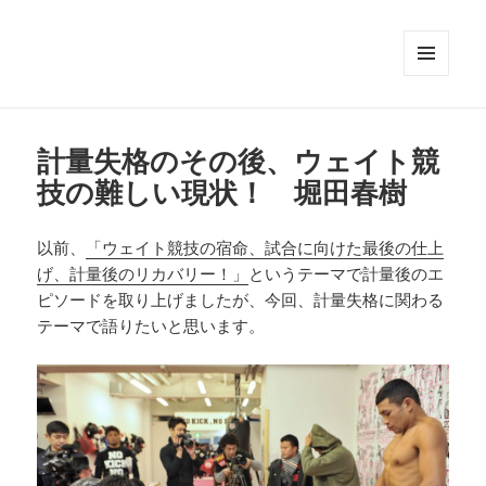
メニュ
ーとウ
ィジェ
ット
計量失格のその後、ウェイト競
技の難しい現状！ 堀田春樹
以前、
「ウェイト競技の宿命、試合に向けた最後の仕上
げ、計量後のリカバリー！」
というテーマで計量後のエ
ピソードを取り上げましたが、今回、計量失格に関わる
テーマで語りたいと思います。