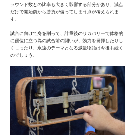
ラウンド数との比率も大きく影響する部分があり、減点
だけで開始前から勝負が偏ってしまう点が考えられま
す。
試合に向けて身を削って、計量後のリカバリーで体格的
に優位に立つ為の試合前の闘いが、効力を発揮したりし
くじったり、永遠のテーマとなる減量物語は今後も続く
のでしょう。