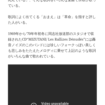
ている。
歌詞によく出てくる「おまえ」は「革命」を指すと評し
た人がいる。
1969年から‘70年年初冬に同志社放送部のスタジオで収
録されたCD“MIZUTANI/ Les Rallizes Dénudés”には轟
音ノイズのこのバンドには珍しいフォークっぽい美しく
も悲しみをたたえたメロディに乗せて上記のような歌詞
がいろんな曲で歌われている。