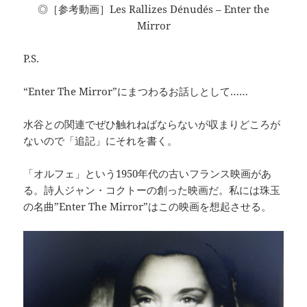
◎［参考動画］Les Rallizes Dénudés – Enter the
Mirror
P.S.
“Enter The Mirror”にまつわるお話しとして……
水谷との関連でぜひ触れねばならないが収まりどころが
ないので「追記」にそれを書く。
「オルフェ」という1950年代の古いフランス映画があ
る。詩人ジャン・コクトーの創った映画だ。私には珠玉
の名曲”Enter The Mirror”はこの映画を想起させる。