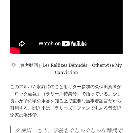
◎［参考動画］Les Rallizes Dénudés – Otherwise My
Conviction
このアルバム収録時のことをギター参加の久保田真琴が
「ロック画報」（ラリーズ特集号）で語っている。少し
長いがその頃の水谷を知る上で重要な当事者証言だから
引用する。聞き手は、ラリーズ・ファンでもある音楽評
論家の湯浅学。
久保田 もう、学校もぐしゃぐしゃな時代で