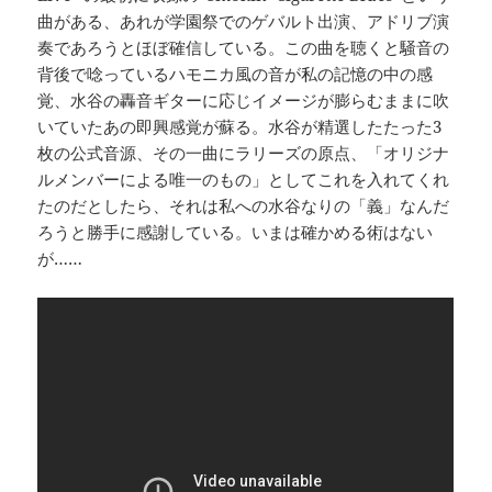
曲がある、あれが学園祭でのゲバルト出演、アドリブ演
奏であろうとほぼ確信している。この曲を聴くと騒音の
背後で唸っているハモニカ風の音が私の記憶の中の感
覚、水谷の轟音ギターに応じイメージが膨らむままに吹
いていたあの即興感覚が蘇る。水谷が精選したたった3
枚の公式音源、その一曲にラリーズの原点、「オリジナ
ルメンバーによる唯一のもの」としてこれを入れてくれ
たのだとしたら、それは私への水谷なりの「義」なんだ
ろうと勝手に感謝している。いまは確かめる術はない
が……