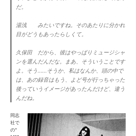
だ。
湯浅 みたいですね。そのあたりに分かれ
目がどうもあったらしくて。
久保田 だから、彼はやっぱりミュージシャ
ンを選んだんだな。まあ、そういうことです
よ。そう……そうか、私はなんか、頭の中で
は、あの録音はもう、よど号が行っちゃった
後っていうイメージがあったんだけど、違う
んだね。
同志
社で
の“