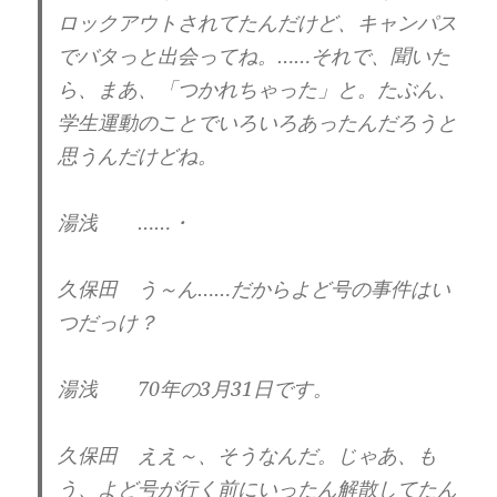
ロックアウトされてたんだけど、キャンパス
でバタっと出会ってね。……それで、聞いた
ら、まあ、「つかれちゃった」と。たぶん、
学生運動のことでいろいろあったんだろうと
思うんだけどね。
湯浅 ……・
久保田 う～ん……だからよど号の事件はい
つだっけ？
湯浅 70年の3月31日です。
久保田 ええ～、そうなんだ。じゃあ、も
う、よど号が行く前にいったん解散してたん