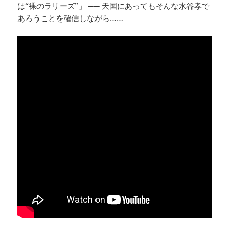
は“裸のラリーズ”」 ── 天国にあってもそんな水谷孝で
あろうことを確信しながら……