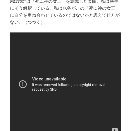
Mirror”は「死に神の女王」を意識した楽曲、私は勝手
にそう解釈している。私は水谷がこの「死に神の女王」
に自分を重ね合わせているのではないかと思えて仕方が
ない。（つづく）