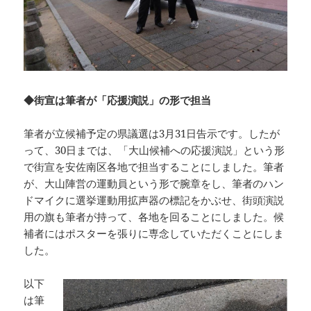
◆街宣は筆者が「応援演説」の形で担当
筆者が立候補予定の県議選は3月31日告示です。したが
って、30日までは、「大山候補への応援演説」という形
で街宣を安佐南区各地で担当することにしました。筆者
が、大山陣営の運動員という形で腕章をし、筆者のハン
ドマイクに選挙運動用拡声器の標記をかぶせ、街頭演説
用の旗も筆者が持って、各地を回ることにしました。候
補者にはポスターを張りに専念していただくことにしま
した。
以下
は筆