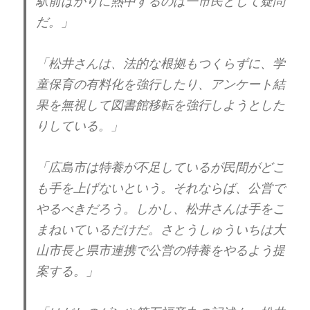
駅前ばかりに熱中するのは一市民として疑問
だ。」
「松井さんは、法的な根拠もつくらずに、学
童保育の有料化を強行したり、アンケート結
果を無視して図書館移転を強行しようとした
りしている。」
「広島市は特養が不足しているが民間がどこ
も手を上げないという。それならば、公営で
やるべきだろう。しかし、松井さんは手をこ
まねいているだけだ。さとうしゅういちは大
山市長と県市連携で公営の特養をやるよう提
案する。」