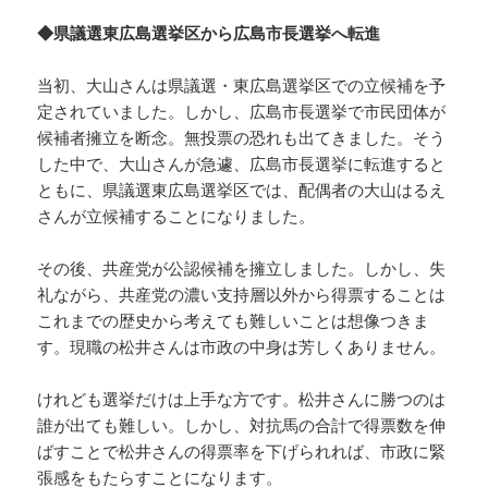
◆県議選東広島選挙区から広島市長選挙へ転進
当初、大山さんは県議選・東広島選挙区での立候補を予
定されていました。しかし、広島市長選挙で市民団体が
候補者擁立を断念。無投票の恐れも出てきました。そう
した中で、大山さんが急遽、広島市長選挙に転進すると
ともに、県議選東広島選挙区では、配偶者の大山はるえ
さんが立候補することになりました。
その後、共産党が公認候補を擁立しました。しかし、失
礼ながら、共産党の濃い支持層以外から得票することは
これまでの歴史から考えても難しいことは想像つきま
す。現職の松井さんは市政の中身は芳しくありません。
けれども選挙だけは上手な方です。松井さんに勝つのは
誰が出ても難しい。しかし、対抗馬の合計で得票数を伸
ばすことで松井さんの得票率を下げられれば、市政に緊
張感をもたらすことになります。