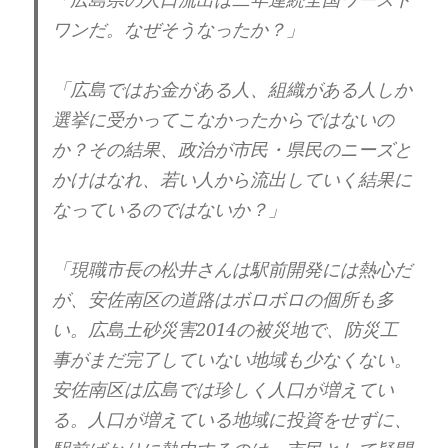
ワンだ。なぜそうなったか？」
「広島ではお金がある人、組織がある人しか
選挙に受かってこなかったからではないの
か？その結果、政治が市民・県民のニーズと
かけはなれ、若い人から流出していく結果に
なっているのではないか？」
「現職市長の松井さんは駅前開発には熱心だ
が、安佐南区の道路はボロボロの個所も多
い。広島土砂災害2014の被災地で、防災工
事がまだ完了していない地域も少なくない。
安佐南区は広島では珍しく人口が増えてい
る。人口が増えている地域に投資をせずに、