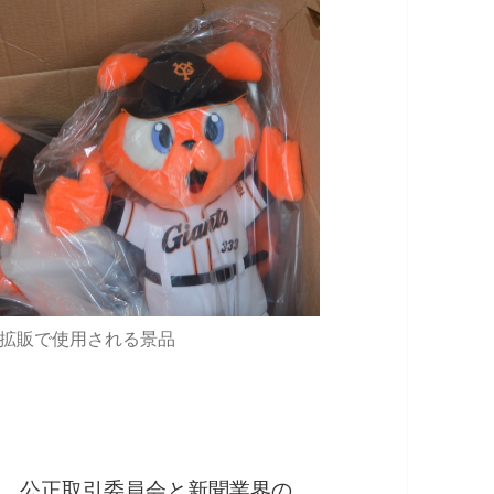
拡販で使用される景品
、公正取引委員会と新聞業界の