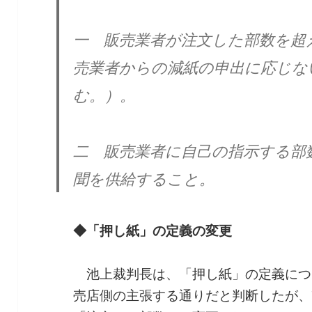
一 販売業者が注文した部数を超
売業者からの減紙の申出に応じな
む。）。
二 販売業者に自己の指示する部
聞を供給すること。
◆「押し紙」の定義の変更
池上裁判長は、「押し紙」の定義につ
売店側の主張する通りだと判断したが、