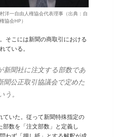
村洋一自由人権協会代表理事（出典：自
権協会HP）
。そこには新聞の商取引における
れている。
が新聞社に注文する部数であ
新聞公正取引協議会で定めた
いう。
れていた。従って新聞特殊指定の
た部数を「注文部数」と定義し
問わず「押し紙」とする解釈が成