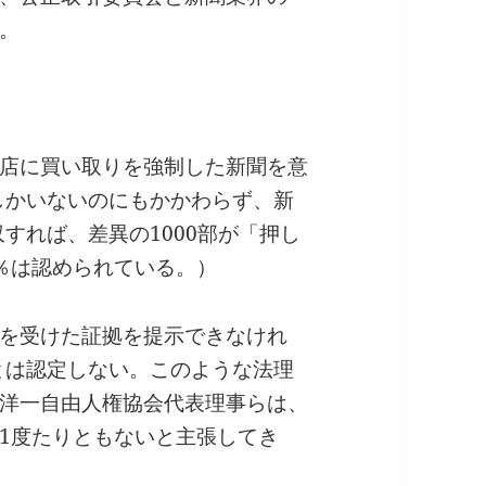
。
店に買い取りを強制した新聞を意
人しかいないのにもかかわらず、新
収すれば、差異の1000部が「押し
％は認められている。）
を受けた証拠を提示できなけれ
」とは認定しない。このような法理
洋一自由人権協会代表理事らは、
1度たりともないと主張してき