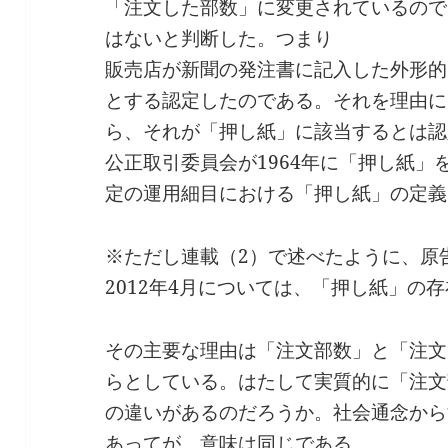
「注文した部数」に変更されているので
はないと判断した。つまり
販売店が新聞の発注書に記入した外形的
とする認定したのである。それを理由に
ら、それが「押し紙」に該当するとは認
公正取引委員会が1964年に「押し紙
定の運用細目における「押し紙」の定義
※ただし連載（2）で述べたように、原
2012年4月については、「押し紙」の
その主要な理由は「注文部数」と「注文
らとしている。はたして実質的に「注文
の違いがあるのだろうか。社会通念から
あってが、意味は同じである。