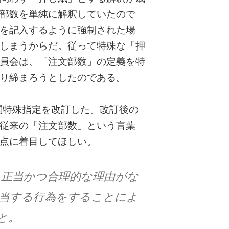
部数を単純に解釈していたので
を記入するように強制された場
しまうからだ。従って特殊な「押
員会は、「注文部数」の定義を特
り締まろうとしたのである。
新聞特殊指定を改訂した。改訂後の
従来の「注文部数」という言葉
点に着目してほしい。
、正当かつ合理的な理由がな
当する行為をすることによ
と。