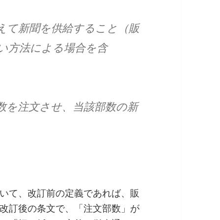
えて新聞を供給すること（販
い方法による場合を含
数を注文させ、当該部数の新
いて、改訂前の定義であれば、販
改訂後の条文で、「注文部数」が