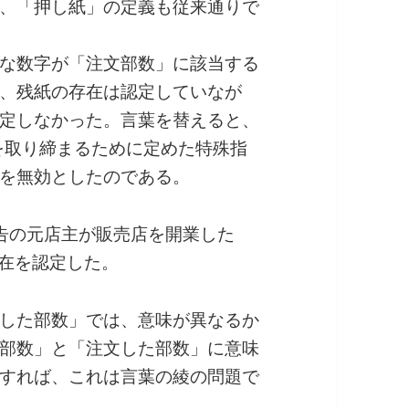
、「押し紙」の定義も従来通りで
な数字が「注文部数」に該当する
、残紙の存在は認定していなが
定しなかった。言葉を替えると、
」を取り締まるために定めた特殊指
を無効としたのである。
告の元店主が販売店を開業した
存在を認定した。
した部数」では、意味が異なるか
部数」と「注文した部数」に意味
すれば、これは言葉の綾の問題で