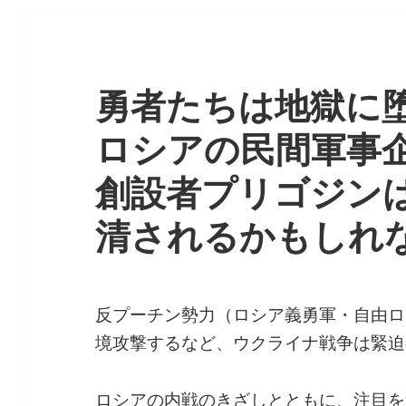
勇者たちは地獄に
ロシアの民間軍事
創設者プリゴジン
清されるかもしれ
反プーチン勢力（ロシア義勇軍・自由ロ
境攻撃するなど、ウクライナ戦争は緊迫
ロシアの内戦のきざしとともに、注目を