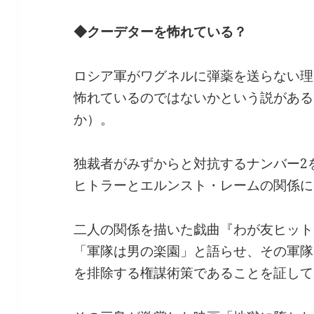
◆クーデターを怖れている？
ロシア軍がワグネルに弾薬を送らない理
怖れているのではないかという説がある
か）。
独裁者がみずからと対抗するナンバー2
ヒトラーとエルンスト・レームの関係に
二人の関係を描いた戯曲『わが友ヒット
「軍隊は男の楽園」と語らせ、その軍隊
を排除する権謀術策であることを証して