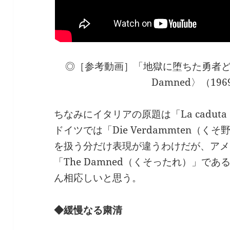
◎［参考動画］「地獄に堕ちた勇者ども」La 
Damned〉（19
ちなみにイタリアの原題は「La caduta 
ドイツでは「Die Verdammten（
を扱う分だけ表現が違うわけだが、アメ
「The Damned（くそったれ）」で
ん相応しいと思う。
◆緩慢なる粛清