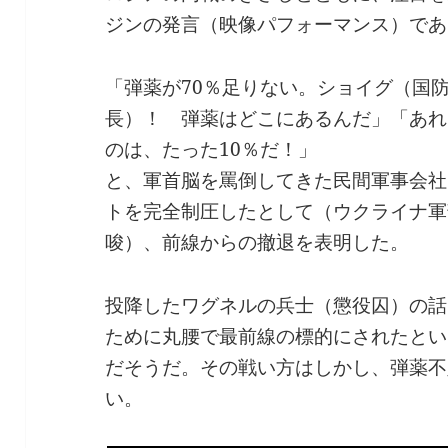
ジンの発言（映像パフォーマンス）であ
「弾薬が70％足りない。ショイグ（国
長）！ 弾薬はどこにあるんだ」「あれ
のは、たった10％だ！」
と、軍首脳を罵倒してきた民間軍事会社
トを完全制圧したとして（ウクライナ軍
唆）、前線からの撤退を表明した。
投降したワグネルの兵士（懲役囚）の話
ために丸腰で最前線の標的にされたとい
だそうだ。その戦い方はしかし、弾薬不
い。