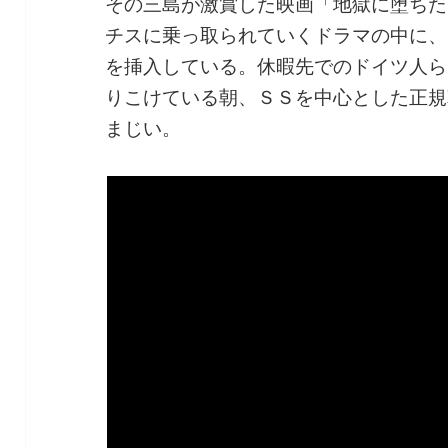
その三島が激賞した映画「地獄に堕ちた
チスに乗っ取られていくドラマの中に、
を挿入している。休暇先でのドイツ人ら
りこけている朝、ＳＳを中心とした正規
まじい。