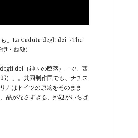
Caduta degli dei〈The
69伊・西独）
degli dei（神々の堕落）」で、西
くそ野郎）」。共同制作国でも、ナチス
リカはドイツの原題をそのまま
ある。品がなさすぎる。邦題がいちば