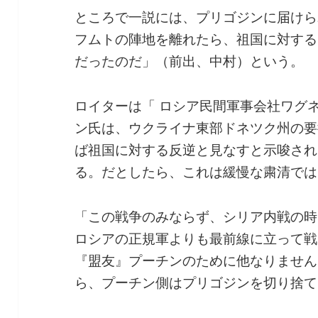
ところで一説には、プリゴジンに届けら
フムトの陣地を離れたら、祖国に対する
だったのだ」（前出、中村）という。
ロイターは「 ロシア民間軍事会社ワグ
ン氏は、ウクライナ東部ドネツク州の要
ば祖国に対する反逆と見なすと示唆され
る。だとしたら、これは緩慢な粛清では
「この戦争のみならず、シリア内戦の時
ロシアの正規軍よりも最前線に立って戦
『盟友』プーチンのために他なりません
ら、プーチン側はプリゴジンを切り捨て