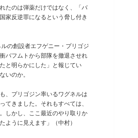
れたのは弾薬だけではなく、「バ
国家反逆罪になるという脅し付き
ネルの創設者エフゲニー・プリゴジ
衝バフムトから部隊を撤退させれ
たと明らかにした」と報じてい
ないのか。
も、プリゴジン率いるワグネルは
ってきました。それもすべては、
。しかし、ここ最近のやり取りか
たように見えます」（中村）