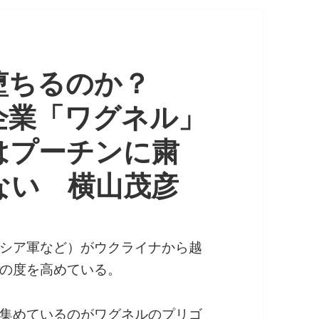
堕ちるのか？
企業「ワグネル」
はプーチンに粛
ない 横山茂彦
シア軍など）がウクライナから越
の度を高めている。
集めているのがワグネルのプリゴ