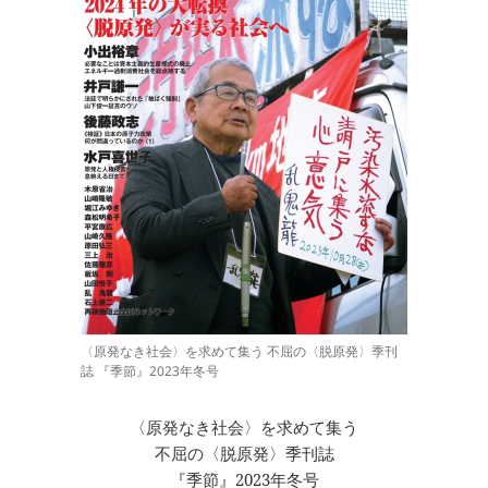
〈原発なき社会〉を求めて集う 不屈の〈脱原発〉季刊
誌 『季節』2023年冬号
〈原発なき社会〉を求めて集う
不屈の〈脱原発〉季刊誌
『季節』2023年冬号