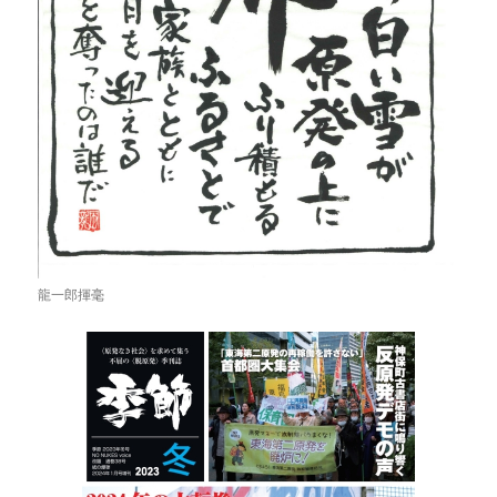
龍一郎揮毫