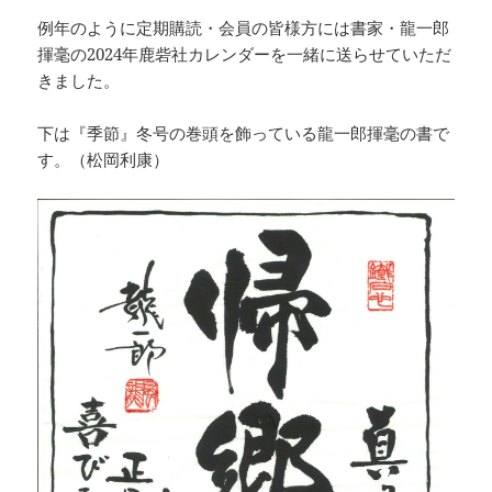
例年のように定期購読・会員の皆様方には書家・龍一郎
揮毫の2024年鹿砦社カレンダーを一緒に送らせていただ
きました。
下は『季節』冬号の巻頭を飾っている龍一郎揮毫の書で
す。（松岡利康）