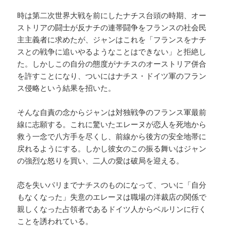
時は第二次世界大戦を前にしたナチス台頭の時期、オー
ストリアの闘士が反ナチの連帯闘争をフランスの社会民
主主義者に求めたが、ジャンはこれを「フランスをナチ
スとの戦争に追いやるようなことはできない」と拒絶し
た。しかしこの自分の態度がナチスのオーストリア併合
を許すことになり、ついにはナチス・ドイツ軍のフラン
ス侵略という結果を招いた。
そんな自責の念からジャンは対独戦争のフランス軍最前
線に志願する。これに驚いたエレーヌが恋人を死地から
救う一念で八方手を尽くし、前線から後方の安全地帯に
戻れるようにする。しかし彼女のこの振る舞いはジャン
の強烈な怒りを買い、二人の愛は破局を迎える。
恋を失いパリまでナチスのものになって、ついに「自分
もなくなった」失意のエレーヌは職場の洋裁店の関係で
親しくなった占領者であるドイツ人からベルリンに行く
ことを誘われている。