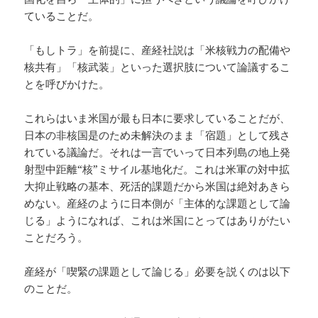
ていることだ。
「もしトラ」を前提に、産経社説は「米核戦力の配備や
核共有」「核武装」といった選択肢について論議するこ
とを呼びかけた。
これらはいま米国が最も日本に要求していることだが、
日本の非核国是のため未解決のまま「宿題」として残さ
れている議論だ。それは一言でいって日本列島の地上発
射型中距離“核”ミサイル基地化だ。これは米軍の対中拡
大抑止戦略の基本、死活的課題だから米国は絶対あきら
めない。産経のように日本側が「主体的な課題として論
じる」ようになれば、これは米国にとってはありがたい
ことだろう。
産経が「喫緊の課題として論じる」必要を説くのは以下
のことだ。