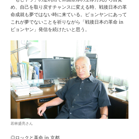
め、自己を取り戻すチャンスに変える時、戦後日本の革
命成就も夢ではない時に来ている。ピョンヤンにあって
これが夢でないことを祈りながら「戦後日本の革命 in
ピョンヤン」発信を続けたいと思う。
若林盛亮さん
◎ロックと革命 in 京都