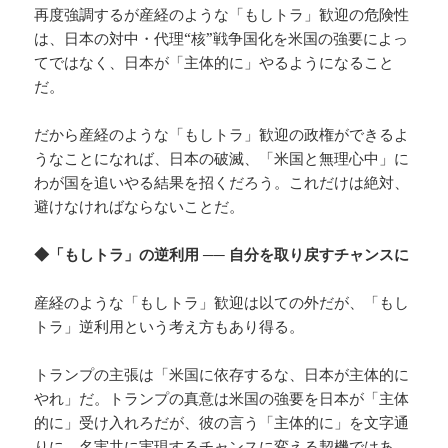
再度強調するが産経のような「もしトラ」歓迎の危険性
は、日本の対中・代理“核”戦争国化を米国の強要によっ
てではなく、日本が「主体的に」やるようになること
だ。
だから産経のような「もしトラ」歓迎の政権ができるよ
うなことになれば、日本の破滅、「米国と無理心中」に
わが国を追いやる結果を招くだろう。これだけは絶対、
避けなければならないことだ。
◆「もしトラ」の逆利用 ── 自分を取り戻すチャンスに
産経のような「もしトラ」歓迎は以ての外だが、「もし
トラ」逆利用という考え方もあり得る。
トランプの主張は「米国に依存するな、日本が主体的に
やれ」だ。トランプの真意は米国の強要を日本が「主体
的に」受け入れろだが、彼の言う「主体的に」を文字通
りに、名実共に実現するチャンスに変える契機ではあ