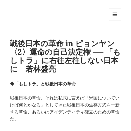
メニュ
ーとウ
ィジェ
ット
戦後日本の革命 in ピョンヤン
〈2〉運命の自己決定権 ── 「も
しトラ」に右往左往しない日本
に 若林盛亮
◆「もしトラ」と戦後日本の革命
戦後日本の革命、それは私式に言えば「米国についてい
けば何とかなる」としてきた戦後日本の生存方式を一新
する革命、あるいはアイデンティティ確立のための革命
だ。