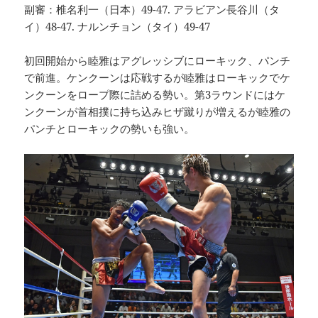
副審：椎名利一（日本）49-47. アラビアン長谷川（タ
イ）48-47. ナルンチョン（タイ）49-47
初回開始から睦雅はアグレッシブにローキック、パンチ
で前進。ケンクーンは応戦するが睦雅はローキックでケ
ンクーンをロープ際に詰める勢い。第3ラウンドにはケ
ンクーンが首相撲に持ち込みヒザ蹴りが増えるが睦雅の
パンチとローキックの勢いも強い。