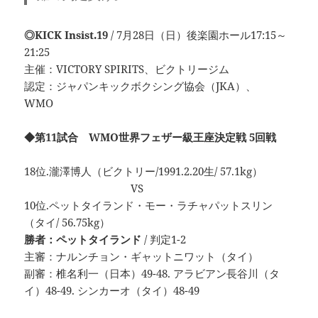
◎KICK Insist.19
/ 7月28日（日）後楽園ホール17:15～
21:25
主催：VICTORY SPIRITS、ビクトリージム
認定：ジャパンキックボクシング協会（JKA）、
WMO
◆第11試合 WMO世界フェザー級王座決定戦 5回戦
18位.瀧澤博人（ビクトリー/1991.2.20生/ 57.1kg）
VS
10位.ペットタイランド・モー・ラチャパットスリン
（タイ/ 56.75kg）
勝者：ペットタイランド
/ 判定1-2
主審：ナルンチョン・ギャットニワット（タイ）
副審：椎名利一（日本）49-48. アラビアン長谷川（タ
イ）48-49. シンカーオ（タイ）48-49