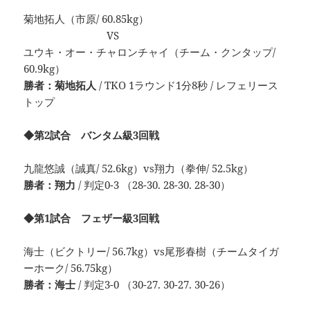
菊地拓人（市原/ 60.85kg）
VS
ユウキ・オー・チャロンチャイ（チーム・クンタップ/
60.9kg）
勝者：菊地拓人
/ TKO 1ラウンド1分8秒 / レフェリース
トップ
◆第2試合 バンタム級3回戦
九龍悠誠（誠真/ 52.6kg）vs翔力（拳伸/ 52.5kg）
勝者：翔力
/ 判定0-3 （28-30. 28-30. 28-30）
◆第1試合 フェザー級3回戦
海士（ビクトリー/ 56.7kg）vs尾形春樹（チームタイガ
ーホーク/ 56.75kg）
勝者：海士
/ 判定3-0 （30-27. 30-27. 30-26）