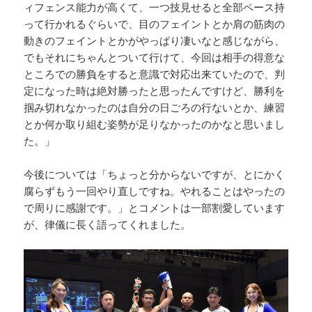
ィフェンス能力が高くて、一つ技見せると全部ペース持
って行かれるぐらいで、目のフェイントとか肩の筋肉の
動きのフェイントとかがやっぱり凄いなと感じながら、
でもそれにちゃんとついて行けて、今回は相手の得意な
ところでの勝負をすると意識で対応出来ていたので、判
定になった時は絶対勝ったと思ったんですけど、勝利を
掴み切れなかったのは自分の日ごろの行ないとか、練習
とか何か取り組む姿勢が足りなかったのかなと思いまし
た。」
今後については「ちょっと分からないですが、とにかく
腐らずもう一回やり直しですね。やれることはやったの
で周りに感謝です。」とコメントは一部割愛しています
が、律儀に長く語ってくれました。