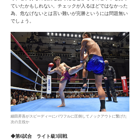
ていたかもしれない。チェックが入るほどではなかった
為、危なげないとは言い難いが完勝というには問題無い
でしょう。
細田昇吾がスピーディーにパワフルに圧倒してノックアウトに繋げた
次の主役か
◆第6試合 ライト級3回戦