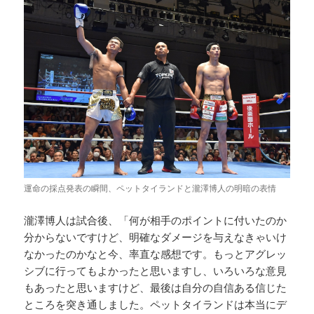
運命の採点発表の瞬間、ペットタイランドと瀧澤博人の明暗の表情
瀧澤博人は試合後、「何が相手のポイントに付いたのか
分からないですけど、明確なダメージを与えなきゃいけ
なかったのかなと今、率直な感想です。もっとアグレッ
シブに行ってもよかったと思いますし、いろいろな意見
もあったと思いますけど、最後は自分の自信ある信じた
ところを突き通しました。ペットタイランドは本当にデ