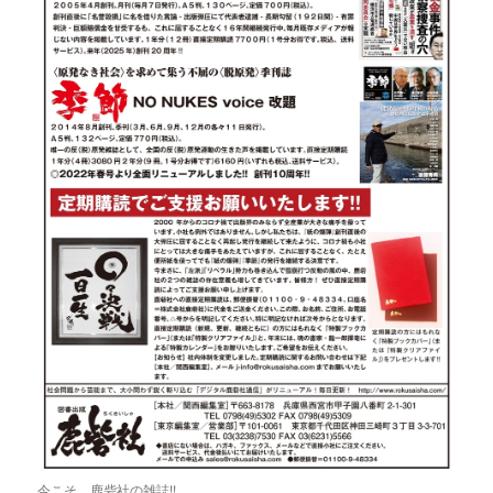
今こそ、鹿砦社の雑誌!!