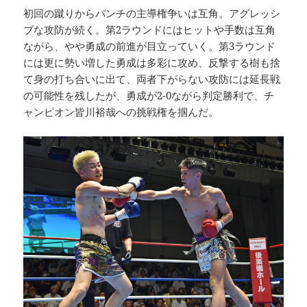
初回の蹴りからパンチの主導権争いは互角。アグレッシ
ブな攻防が続く。第2ラウンドにはヒットや手数は互角
ながら、やや勇成の前進が目立っていく。第3ラウンド
には更に勢い増した勇成は多彩に攻め、反撃する樹も捨
て身の打ち合いに出て、両者下がらない攻防には延長戦
の可能性を残したが、勇成が2-0ながら判定勝利で、チ
ャンピオン皆川裕哉への挑戦権を掴んだ。