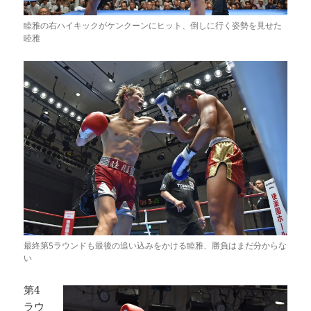
睦雅の右ハイキックがケンクーンにヒット、倒しに行く姿勢を見せた
睦雅
最終第5ラウンドも最後の追い込みをかける睦雅、勝負はまだ分からな
い
第4
ラウ