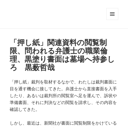
メニュ
ーとウ
ィジェ
ット
「押し紙」関連資料の閲覧制
限、問われる弁護士の職業倫
理、黒塗り書面は墓場へ持参し
ろ 黒薮哲哉
「押し紙」裁判を取材するなかで、わたしは裁判書面に
目を通す機会に接してきた。弁護士から直接書面を入手
したり、あるいは裁判所の閲覧室へ足を運んで、訴状や
準備書面、それに判決などの閲覧を請求し、その内容を
確認してきた。
しかし、最近は、新聞社が書面に閲覧制限をかけている