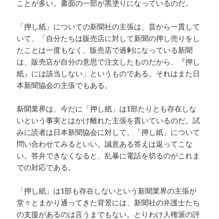
ことが多い。書面の一部が黒塗りになっているのだ。
「押し紙」についての新聞社の主張は、昔から一貫して
いて、「自分たちは販売店に対して新聞の押し売りをし
たことは一度もなく、販売店で過剰になっている新聞
は、販売店が自分の意思で注文したものだから、『押し
紙』には該当しない」というものである。それはまた日
本新聞協会の主張でもある。
新聞業界は、今だに「押し紙」は1部たりとも存在しな
いという事実とはかけ離れた主張を貫いているのだ。試
みに読者は日本新聞協会に対して、「押し紙」について
問い合わせてみるといい。誠意ある答えは返ってこな
い。答弁できなくなると、乱暴に電話を切るのがこれま
での対応である。
「押し紙」は1部も存在しないという新聞業界の主張が
堂々とまかり通ってきた背景には、新聞社の弁護士たち
の支援があるのは言うまでもない。とりわけ人権派の評