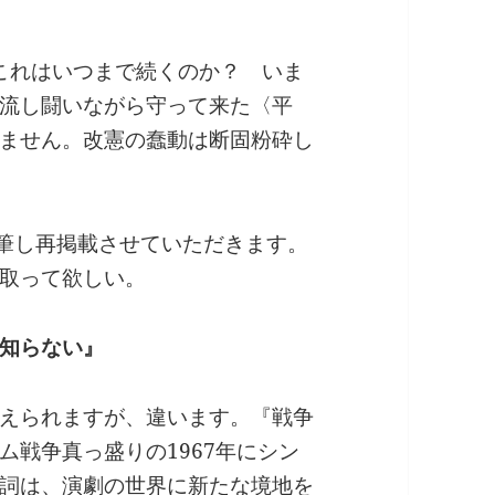
 これはいつまで続くのか？ いま
流し闘いながら守って来た〈平
ません。改憲の蠢動は断固粉砕し
加筆し再掲載させていただきます。
取って欲しい。
知らない』
えられますが、違います。『戦争
ム戦争真っ盛りの1967年にシン
詞は、演劇の世界に新たな境地を