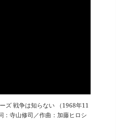
 戦争は知らない （1968年11
35）作詞：寺山修司／作曲：加藤ヒロシ