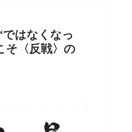
“ではなくなっ
今こそ〈反戦〉の