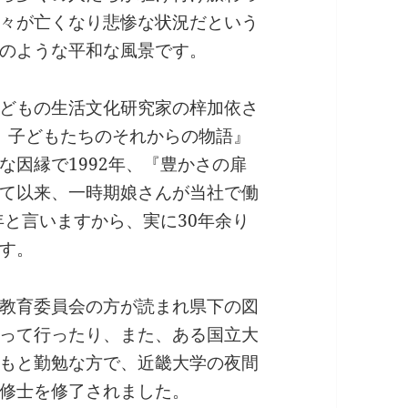
々が亡くなり悲惨な状況だという
のような平和な風景です。
どもの生活文化研究家の梓加依さ
後、子どもたちのそれからの物語』
な因縁で1992年、『豊かさの扉
て以来、一時期娘さんが当社で働
年と言いますから、実に30年余り
す。
教育委員会の方が読まれ県下の図
って行ったり、また、ある国立大
もと勤勉な方で、近畿大学の夜間
修士を修了されました。