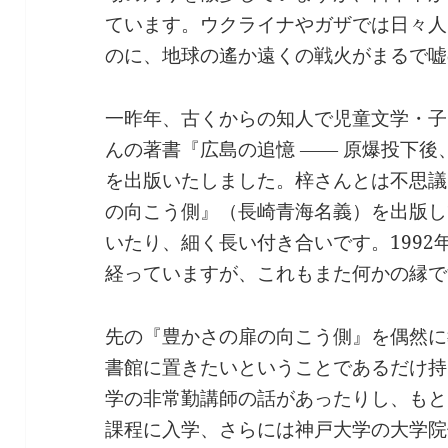
ています。ウクライナやガザでは日々人
のに、地球の遙か遠くの戦火がまるで嘘
一昨年、古くからの知人で児童文学・子
んの著書『広島の追憶 ―― 原爆投下
を出版いたしました。梓さんとは不思議
の向こう側』（長崎青海名義）を出版し
いたり、細く長い付き合いです。1992
経っていますが、これもまた何かの縁で
先の『豊かさの扉の向こう側』を偶然に
書館に置きたいということであるだけ持
学の非常勤講師の話があったりし、もと
課程に入学、さらには神戸大学の大学院