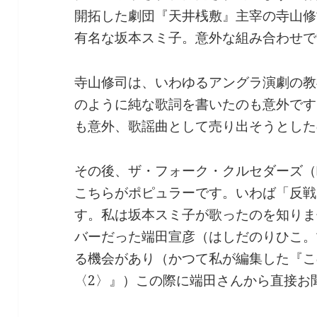
開拓した劇団『天井桟敷』主宰の寺山修
有名な坂本スミ子。意外な組み合わせで
寺山修司は、いわゆるアングラ演劇の教
のように純な歌詞を書いたのも意外です
も意外、歌謡曲として売り出そうとした
その後、ザ・フォーク・クルセダーズ（
こちらがポピュラーです。いわば「反戦
す。私は坂本スミ子が歌ったのを知りま
バーだった端田宣彦（はしだのりひこ。
る機会があり（かつて私が編集した『こ
〈2〉』）この際に端田さんから直接お