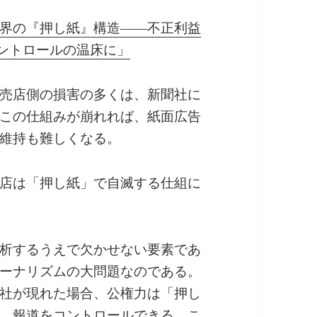
界の『押し紙』構造――不正利益
コントロールの温床に」
売店側の損害の多くは、新聞社に
この仕組みが崩れれば、紙面広告
維持も難しくなる。
店は「押し紙」で自滅する仕組に
析するうえで欠かせない要素であ
ーナリズムの大問題なのである。
社が現れた場合、公権力は「押し
、報道をコントロールできる。こ