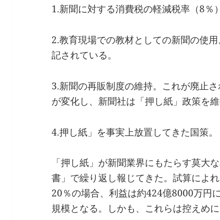
1.新聞に対する消費税の軽減税率（8％
2.教育現場での教材としての新聞の使
記されている。
3.新聞の再販制度の維持。これが廃止
が変化し、新聞社は「押し紙」政策を維
4.押し紙」を事実上放置してきた国策。
「押し紙」が新聞業界にもたらす莫大な
書」で繰り返し報じてきた。試算によれ
20％の場合、利益は約424億8000万円
規模となる。しかも、これらは控えめに