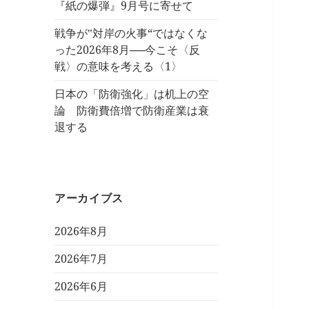
『紙の爆弾』9月号に寄せて
戦争が‟対岸の火事“ではなくな
った2026年8月──今こそ〈反
戦〉の意味を考える〈1〉
日本の「防衛強化」は机上の空
論 防衛費倍増で防衛産業は衰
退する
アーカイブス
2026年8月
2026年7月
2026年6月