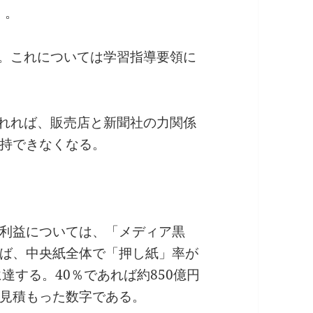
）。
用。これについては学習指導要領に
されれば、販売店と新聞社の力関係
持できなくなる。
利益については、「メディア黒
ば、中央紙全体で「押し紙」率が
に達する。40％であれば約850億円
見積もった数字である。