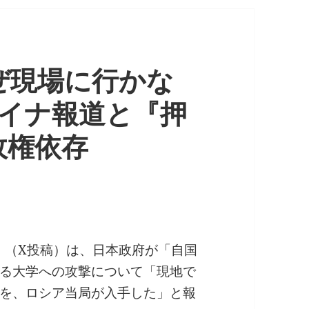
ぜ現場に行かな
ライナ報道と『押
政権依存
ik」（X投稿）は、日本政府が「自国
る大学への攻撃について「現地で
を、ロシア当局が入手した」と報