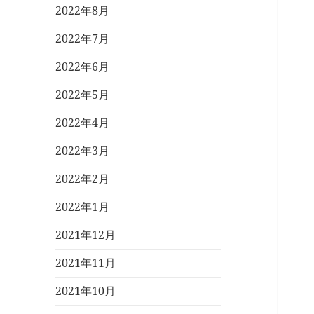
2022年8月
2022年7月
2022年6月
2022年5月
2022年4月
2022年3月
2022年2月
2022年1月
2021年12月
2021年11月
2021年10月