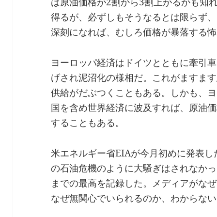
ば原油価格が2割から3割上がるかも知
得るが、必ずしもそうなるとは限らず、
深刻になれば、むしろ価格が暴落する怖
ヨーロッパ経済はドイツとともに牽引車
げされ泥沼化の様相だ。これがますます
供給がだぶつくこともある。しかも、ヨ
国を含め世界経済に波及すれば、原油価
することもある。
米エネルギー省EIAが今月初めに発表した
の石油危機のように大騒ぎはされなかっ
までの最高を記録した。メディアがなぜ
なぜ無関心でいられるのか、わからない