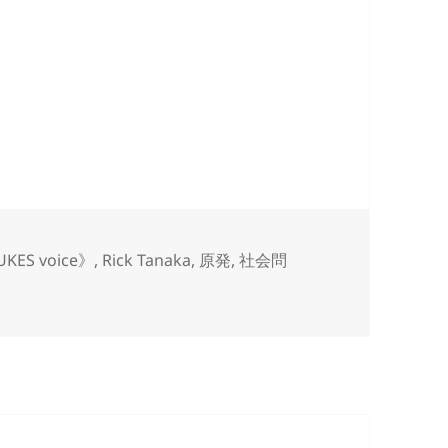
KES voice》
,
Rick Tanaka
,
原発
,
社会問