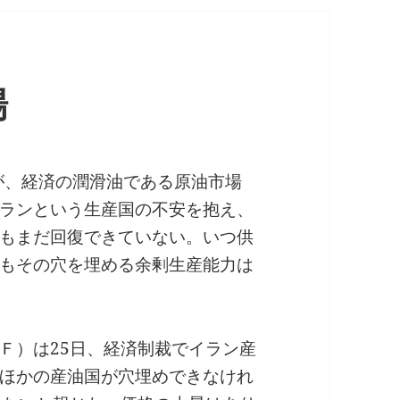
場
るが、経済の潤滑油である原油市場
ランという生産国の不安を抱え、
もまだ回復できていない。いつ供
もその穴を埋める余剰生産能力は
Ｆ）は25日、経済制裁でイラン産
ほかの産油国が穴埋めできなけれ