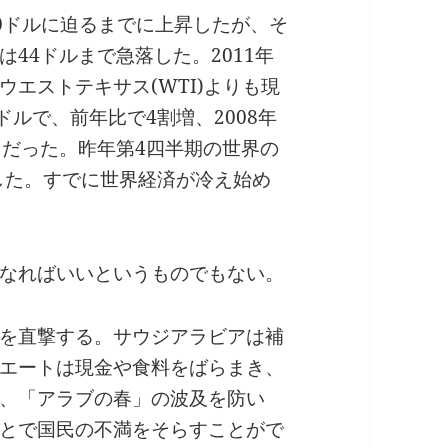
50ドルに迫るまでに上昇したが、そ
44ドルまで急落した。2011年
エストテキサス(WTI)よりも現
ドルで、前年比で4割増、2008年
まだった。昨年第4四半期の世界の
少した。すでに世界経済が冷え始め
なればいいというものでもない。
を直撃する。サウジアラビアは補
エートは現金や食料をばらまき、
、「アラブの春」の波及を防い
とで国民の不満をそらすことがで