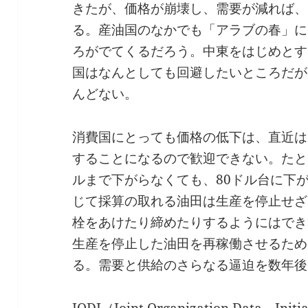
きたが、価格が崩壊し、需要が減れば、
る。産油国のなかでも「アラブの春」に
ろがでてくるだろう。中東をはじめとす
国はなんとしても回避したいところだが
んどない。
消費国にとっても価格の低下は、直近は
することになるので歓迎できない。たと
ルまで下がらなくても、80ドル台に下
じて採算の取れる油田は生産を停止せざ
栓をあけたり締めたりするようにはでき
生産を停止した油田を再稼働させるため
る。需要と供給のさらなる逼迫を数年後
JODI（Joint Organization Data