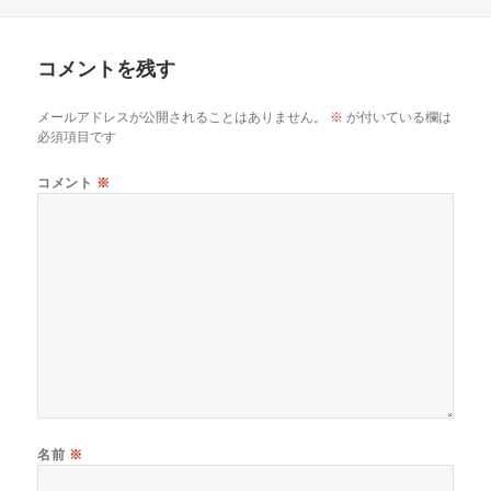
稿
成
テ
日:
者
ゴ
リ
コメントを残す
ー
メールアドレスが公開されることはありません。
※
が付いている欄は
必須項目です
コメント
※
名前
※