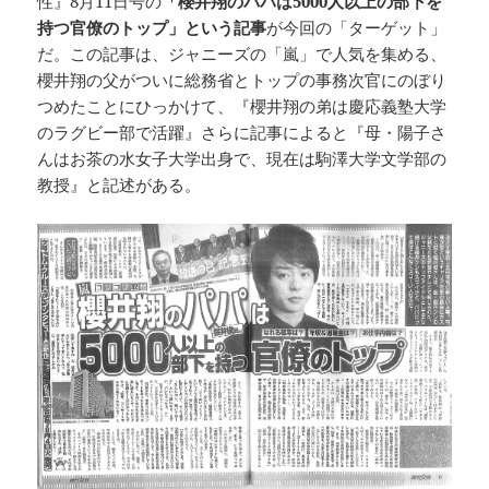
性』8月11日号の
「櫻井翔のパパは5000人以上の部下を
持つ官僚のトップ」という記事
が今回の「ターゲット」
だ。この記事は、ジャニーズの「嵐」で人気を集める、
櫻井翔の父がついに総務省とトップの事務次官にのぼり
つめたことにひっかけて、『櫻井翔の弟は慶応義塾大学
のラグビー部で活躍』さらに記事によると『母・陽子さ
んはお茶の水女子大学出身で、現在は駒澤大学文学部の
教授』と記述がある。