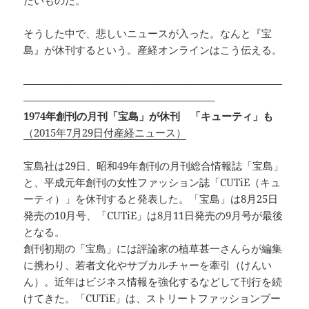
そうした中で、悲しいニュースが入った。なんと『宝
島』が休刊するという。産経オンラインはこう伝える。
—————————————————————————
——————————————————–
1974年創刊の月刊「宝島」が休刊 「キューティ」も
（2015年7月29日付産経ニュース）
宝島社は29日、昭和49年創刊の月刊総合情報誌「宝島」
と、平成元年創刊の女性ファッション誌「CUTiE（キュ
ーティ）」を休刊すると発表した。「宝島」は8月25日
発売の10月号、「CUTiE」は8月11日発売の9月号が最後
となる。
創刊初期の「宝島」には評論家の植草甚一さんらが編集
に携わり、若者文化やサブカルチャーを牽引（けんい
ん）。近年はビジネス情報を強化するなどして刊行を続
けてきた。「CUTiE」は、ストリートファッションブー