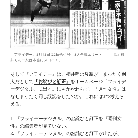
『フライデー』5月15日-22日合併号「5人全員エリート！ 『嵐』櫻
井くん一家は本当にスゴイ！」
そして『フライデー』は、櫻井翔の母親が、まったく別
人だとして
「お詫びと訂正」
をホームページ『フライデ
ーデジタル』に出す。にもかかわらず、『週刊女性』は
なぜまったく同じ誤記をしたのか。これには3つ考えら
える。
1. 『フライデーデジタル』のお詫びと訂正を『週刊女
性』の編集者が見ていない。
2. 『フライデーデジタル』のお詫びと訂正が出たが、