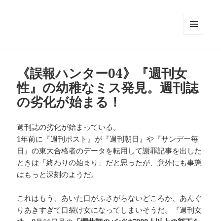
メニュ
ーとウ
ィジェ
ット
《誤報ハンター04》『週刊女
性』の幼稚なミス発見。週刊誌
の劣化が始まる！
週刊誌の劣化が始まっている。
1年前に『週刊ポスト』が『週刊朝日』や『サンデー毎
日』の東大合格者のデータを転用して謝罪記事を出した
ときは「終わりの始まり」だと思ったが、意外にも事態
はもっと深刻のようだ。
これはもう、あいた口がふさがらないどころか、あんぐ
りあきすぎて口裂け女になってしまいそうだ。『週刊女