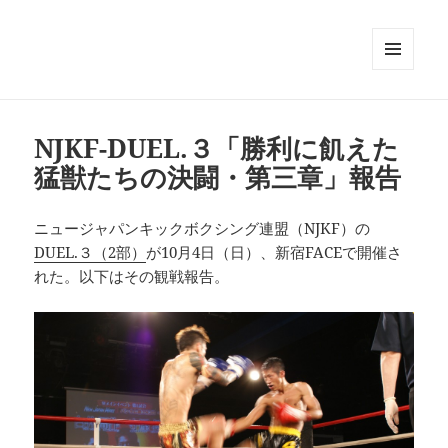
メニュ
ーとウ
ィジェ
ット
NJKF-DUEL.３「勝利に飢えた
猛獣たちの決闘・第三章」報告
ニュージャパンキックボクシング連盟（NJKF）の
DUEL.３（2部）
が10月4日（日）、新宿FACEで開催さ
れた。以下はその観戦報告。