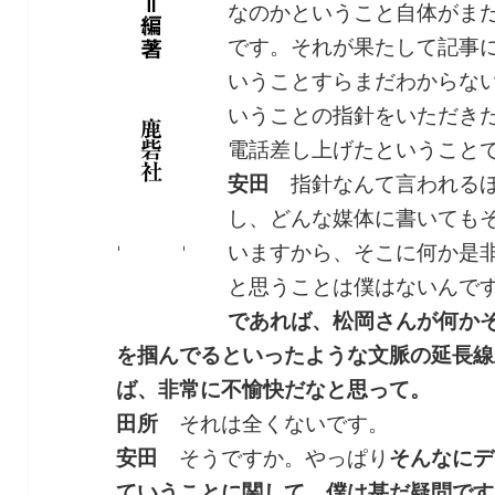
なのかということ自体がま
です。それが果たして記事
いうことすらまだわからな
いうことの指針をいただき
電話差し上げたということ
安田
指針なんて言われるほ
し、どんな媒体に書いても
いますから、そこに何か是
と思うことは僕はないんで
であれば、松岡さんが何か
を掴んでるといったような文脈の延長線
ば、非常に不愉快だなと思って。
田所
それは全くないです。
安田
そうですか。やっぱり
そんなにデ
ていうことに関して、僕は甚だ疑問です