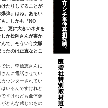
向けたりしてることが
の爆弾』はね。あるい
ても。しかも『NO
ますと、更に大きいネタを
たしか松岡さんが書か
すんで、そういう文脈
思ったのは正直なとこ
では、李信恵さんに
田さんに電話させてい
にカウンターされてい
てはいるんですけれど
いですけれども全体像
れがどんな感じのもの