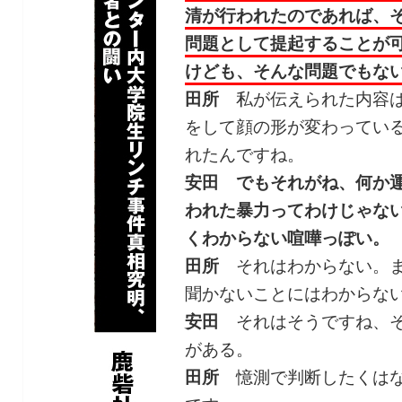
清が行われたのであれば、
問題として提起することが
けども、そんな問題でもな
田所
私が伝えられた内容は
をして顔の形が変わってい
れたんですね。
安田
でもそれがね、何か
われた暴力ってわけじゃな
くわからない喧嘩っぽい。
田所
それはわからない。ま
聞かないことにはわからな
安田
それはそうですね、そ
がある。
田所
憶測で判断したくはな