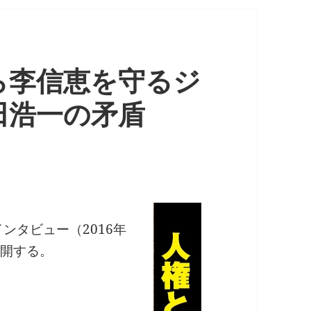
ら李信恵を守るジ
田浩一の矛盾
ンタビュー（2016年
公開する。