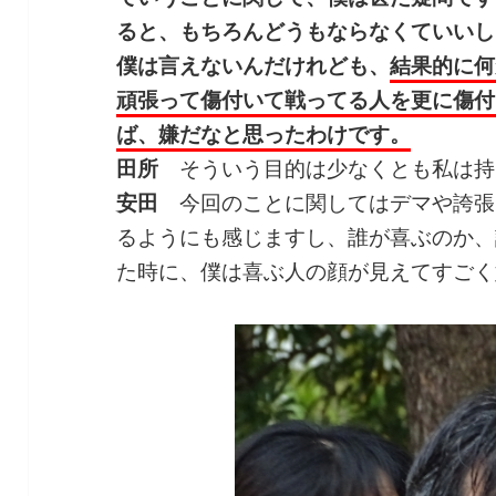
ると、もちろんどうもならなくていいし
僕は言えないんだけれども、
結果的に何
頑張って傷付いて戦ってる人を更に傷付
ば、嫌だなと思ったわけです。
田所
そういう目的は少なくとも私は持
安田
今回のことに関してはデマや誇張
るようにも感じますし、誰が喜ぶのか、
た時に、僕は喜ぶ人の顔が見えてすごく