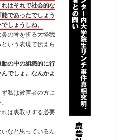
それはそれで社会的な
可能であったでしょう
いでしょうしね。
鼻の骨を折る大怪我
るという表現で伝えら
運動の中の組織的に行
いんでしょ。なんかよ
ず私は被害者の方に
い。
れは裏取りする必要
いなと思っているん