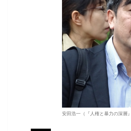
安田浩一（『人権と暴力の深層