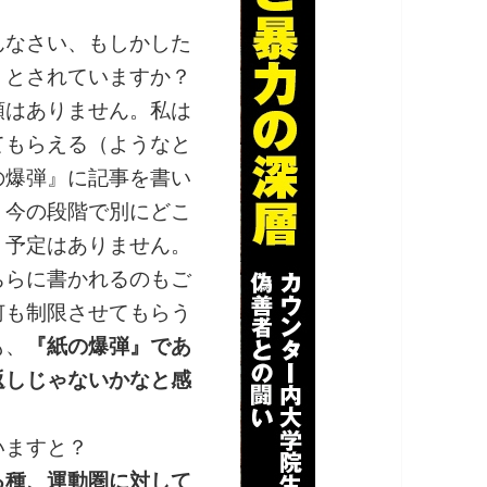
なさい、もしかした
うとされていますか？
はありません。私は
てもらえる（ようなと
の爆弾』に記事を書い
、今の段階で別にどこ
く予定はありません。
らに書かれるのもご
何も制限させてもらう
も、
『紙の爆弾』であ
返しじゃないかなと感
ますと？
る種、運動圏に対して