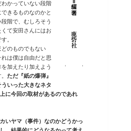
だわかっていない段階
にできるものなのかと
い段階で、むしろそう
たくて安田さんにはお
です。
どのものでもない
それは僕は自由だと思
非を加えたり加えよう
す。
ただ『紙の爆弾』
そういった大きなネタ
上に今回の取材があるのであれ
カいヤマ（事件）なのかどうかっ
し、結果的にどうなるかって考え