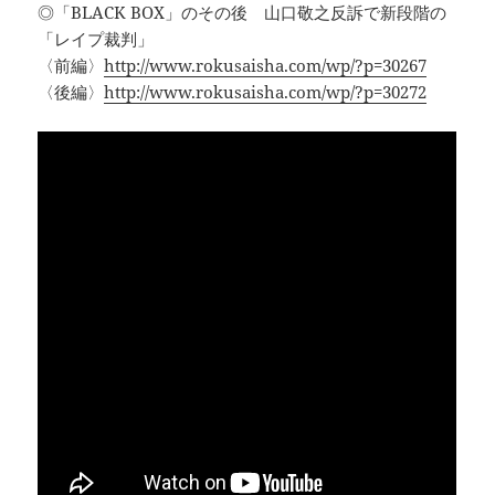
◎「BLACK BOX」のその後 山口敬之反訴で新段階の
「レイプ裁判」
〈前編〉
http://www.rokusaisha.com/wp/?p=30267
〈後編〉
http://www.rokusaisha.com/wp/?p=30272