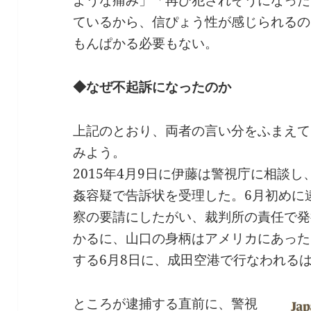
ているから、信ぴょう性が感じられるの
もんぱかる必要もない。
◆なぜ不起訴になったのか
上記のとおり、両者の言い分をふまえて
みよう。
2015年4月9日に伊藤は警視庁に相談
姦容疑で告訴状を受理した。6月初めに
察の要請にしたがい、裁判所の責任で発
かるに、山口の身柄はアメリカにあった
する6月8日に、成田空港で行なわれる
ところが逮捕する直前に、警視