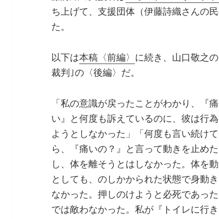
ち上げて、支援団体（伊藤詩織さんの民
た。
以下は
本稿〈前編〉
に続き、山口敬之の
裁判｣の〈後編〉だ。
「私の意識が戻ったことがわかり、『痛
い』と何度も訴えているのに、彼は行為
ようとしなかった」「何度も言い続けて
ら、『痛いの？』と言って動きを止めた
し、体を離そうとはしなかった。体を動
としても、のしかかられた状態で身動き
なかった。押しのけようと必死であった
では敵わなかった。私が『トイレに行き