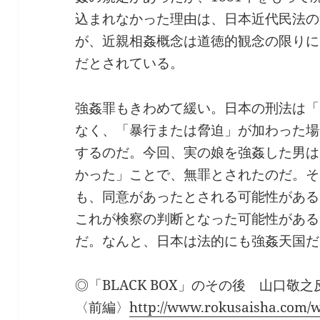
込まれなかった理由は、日本近代民法の
が、近親相姦概念は道徳的観念の限りに
だとされている。
強姦罪もきわめて緩い。日本の刑法は「
なく、「暴行または脅迫」が加わった場
するのだ。今回、実の娘を強姦した男は
かった」ことで、無罪とされたのだ。そ
も、同意があったとされる可能性がある
これが検察の判断となった可能性がある
だ。なんと、日本は法的にも強姦天国だ
◎「BLACK BOX」のその後 山口
〈前編〉
http://www.rokusaisha.com/