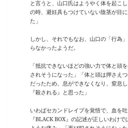
と言うと、山口氏はようやく体を起こし
の時、避妊具もつけていない陰茎が目に
た」
しかし、それでもなお、山口の「行為」
らなかったようだ。
「抵抗できないほどの強い力で体と頭を
されそうになった」「体と頭は押さえつ
だったため、息ができなくなり、窒息し
『殺される』と思った」
いわばセカンドレイプを覚悟で、血を吐
『BLACK BOX』の記述が正しいわ
ような痛み」「再び犯されそうになった