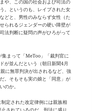
まや、この国の社会および司法の
う。というのも、レイプされた女
などと、男性のみならず女性（た
せられるジェンダーの硬い障壁が
司法判断に疑問の声がひろがって
が集まって「MeToo」「裁判官に
ドが並んだという（朝日新聞4月
父親に無罪判決が出されるなど、強
だ。そもそも実の娘と「同意」が
いのか。
年に制定された改定律例には親族相
て廃止されているのだ。刑法に盛り