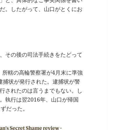
だ。したがって、山口がとくにお
、その後の司法手続きをたどって
し、所轄の高輪警察署が4月末に準強
逮捕状が発行された。逮捕状が警
行されたのは言うまでもない。し
。執行は翌2016年、山口が帰国
はずだった。