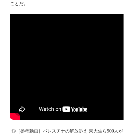
ことだ。
◎［参考動画］パレスチナの解放訴え 東大生ら500人が