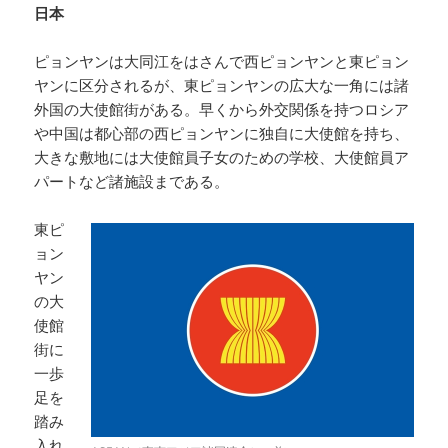
日本
ピョンヤンは大同江をはさんで西ピョンヤンと東ピョン
ヤンに区分されるが、東ピョンヤンの広大な一角には諸
外国の大使館街がある。早くから外交関係を持つロシア
や中国は都心部の西ピョンヤンに独自に大使館を持ち、
大きな敷地には大使館員子女のための学校、大使館員ア
パートなど諸施設まである。
東ピ
ョン
ヤン
の大
使館
街に
一歩
足を
踏み
入れ