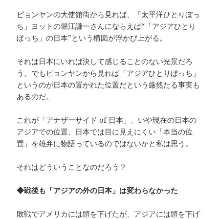
ピョンヤンの大使館街から見れば、「太平洋ひとりぼっ
ち」ヨットの堀江謙一さんにならえば“「アジアひとり
ぼっち」の日本”という構図が浮かび上がる。
それは日本にいれば決して感じることのない光景だろ
う。でもピョンヤンから見れば「アジアひとりぼっち」
というのが日本の置かれた位置だという厳然たる事実も
あるのだ。
これが「アナザーサイド of 日本」、いや現在の日本の
アジアでの位置、日本では目に見えにくい「本当の位
置」を雄弁に物語っているのではないかと私は思う。
それはどういうことなのだろう？
◆戦後も「アジアの外の日本」は変わらなかった
敗戦でアメリカには頭を下げたが、アジアには頭を下げ