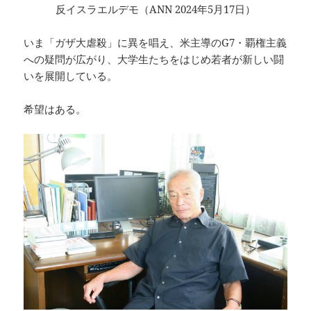
反イスラエルデモ（ANN 2024年5月17日）
いま「ガザ大虐殺」に異を唱え、米主導のG7・覇権主義
への疑問が広がり、大学生たちをはじめ若者が新しい闘
いを展開している。
希望はある。