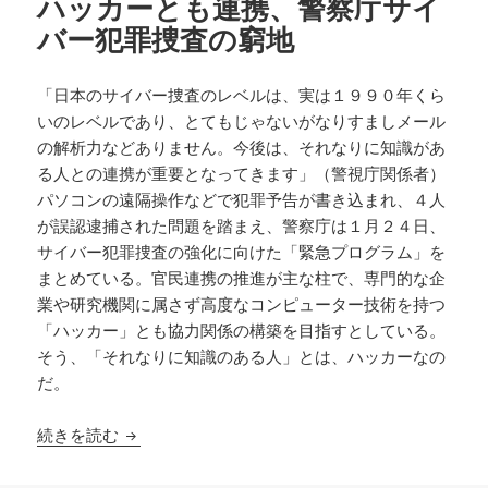
ハッカーとも連携、警察庁サイ
バー犯罪捜査の窮地
「日本のサイバー捜査のレベルは、実は１９９０年くら
いのレベルであり、とてもじゃないがなりすましメール
の解析力などありません。今後は、それなりに知識があ
る人との連携が重要となってきます」（警視庁関係者）
パソコンの遠隔操作などで犯罪予告が書き込まれ、４人
が誤認逮捕された問題を踏まえ、警察庁は１月２４日、
サイバー犯罪捜査の強化に向けた「緊急プログラム」を
まとめている。官民連携の推進が主な柱で、専門的な企
業や研究機関に属さず高度なコンピューター技術を持つ
「ハッカー」とも協力関係の構築を目指すとしている。
そう、「それなりに知識のある人」とは、ハッカーなの
だ。
ハッカーとも連携、警察庁サイバー犯罪捜査の窮
続きを読む