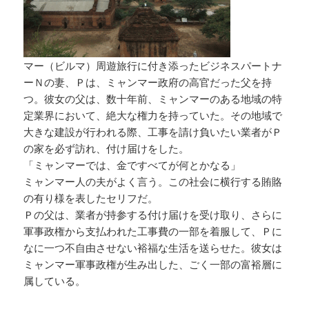
マー（ビルマ）周遊旅行に付き添ったビジネスパートナ
ーＮの妻、Ｐは、ミャンマー政府の高官だった父を持
つ。彼女の父は、数十年前、ミャンマーのある地域の特
定業界において、絶大な権力を持っていた。その地域で
大きな建設が行われる際、工事を請け負いたい業者がＰ
の家を必ず訪れ、付け届けをした。
「ミャンマーでは、金ですべてが何とかなる」
ミャンマー人の夫がよく言う。この社会に横行する賄賂
の有り様を表したセリフだ。
Ｐの父は、業者が持参する付け届けを受け取り、さらに
軍事政権から支払われた工事費の一部を着服して、Ｐに
なに一つ不自由させない裕福な生活を送らせた。彼女は
ミャンマー軍事政権が生み出した、ごく一部の富裕層に
属している。