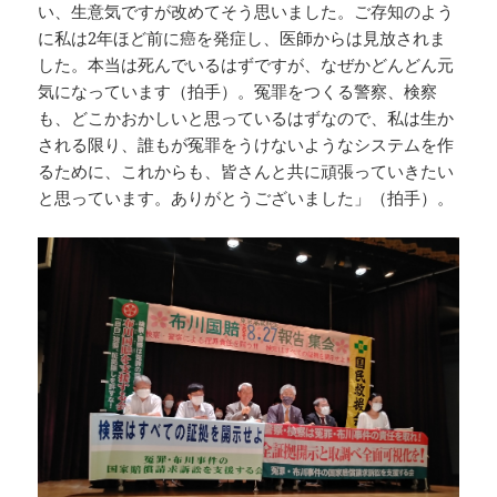
い、生意気ですが改めてそう思いました。ご存知のよう
に私は2年ほど前に癌を発症し、医師からは見放されま
した。本当は死んでいるはずですが、なぜかどんどん元
気になっています（拍手）。冤罪をつくる警察、検察
も、どこかおかしいと思っているはずなので、私は生か
される限り、誰もが冤罪をうけないようなシステムを作
るために、これからも、皆さんと共に頑張っていきたい
と思っています。ありがとうございました」（拍手）。