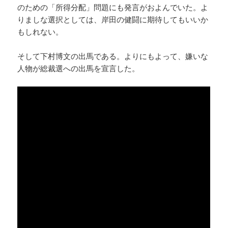
のための「所得分配」問題にも発言がおよんでいた。よ
りましな選択としては、岸田の健闘に期待してもいいか
もしれない。
そして下村博文の出馬である。よりにもよって、嫌いな
人物が総裁選への出馬を宣言した。