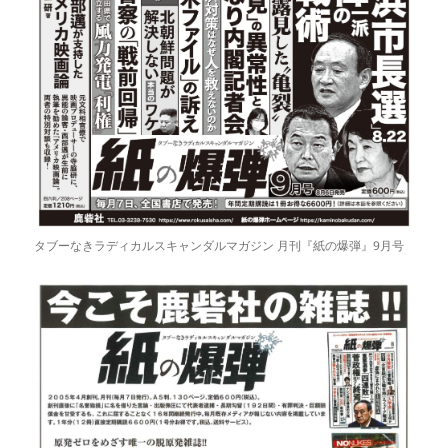
タブーなきラディカルスキャンダルマガジン 月刊『紙の爆弾』9月号