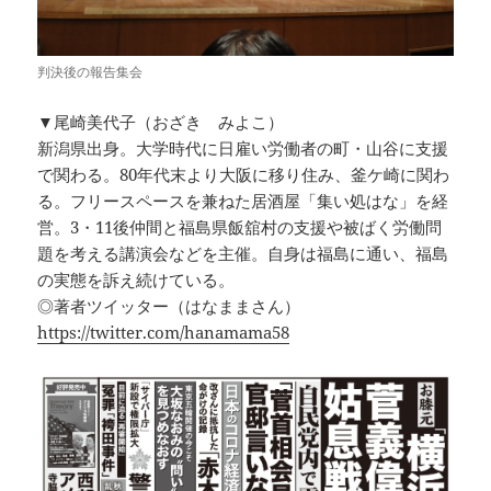
判決後の報告集会
▼尾崎美代子（おざき みよこ）
新潟県出身。大学時代に日雇い労働者の町・山谷に支援
で関わる。80年代末より大阪に移り住み、釜ケ崎に関わ
る。フリースペースを兼ねた居酒屋「集い処はな」を経
営。3・11後仲間と福島県飯舘村の支援や被ばく労働問
題を考える講演会などを主催。自身は福島に通い、福島
の実態を訴え続けている。
◎著者ツイッター（はなままさん）
https://twitter.com/hanamama58