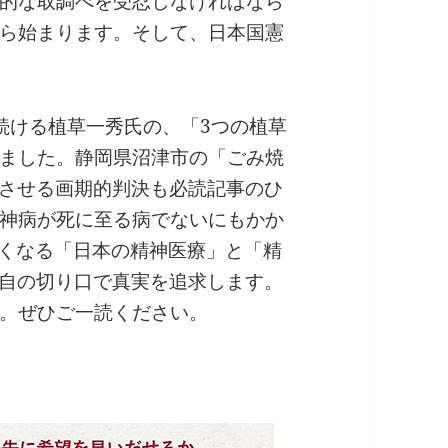
的な取調べを受忍しなければなら
ら始まります。そして、日本国憲
続ける植草一秀氏の、「3つの植草
ました。静岡県沼津市の「ごみ焼
壊させる画期的判決も必読記事のひ
神病が死に至る病でないにもかか
亡くなる「日本の精神医療」と「精
独自の切り口で真実を追求します。
。ぜひご一読ください。