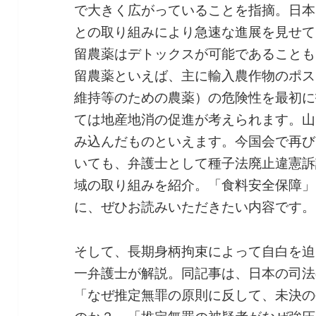
で大きく広がっていることを指摘。日本
との取り組みにより急速な進展を見せて
留農薬はデトックスが可能であることも
留農薬といえば、主に輸入農作物のポス
維持等のための農薬）の危険性を最初に
ては地産地消の促進が考えられます。山
み込んだものといえます。今国会で再び
いても、弁護士として種子法廃止違憲訴
域の取り組みを紹介。「食料安全保障」
に、ぜひお読みいただきたい内容です。
そして、長期身柄拘束によって自白を迫
一弁護士が解説。同記事は、日本の司法
「なぜ推定無罪の原則に反して、未決の