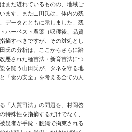
はまだ遅れているものの、地域ご
います。また山田氏は、体内の残
、データとともに示しました。残
トハーベスト農薬（収穫後、品質
指摘すべきですが、その対処とし
田氏の分析は、ここからさらに踏
改悪された種苗法・新育苗法につ
訟を闘う山田氏が、タネを守る地
と「食の安全」を考える全ての人
る「人質司法」の問題を、村岡啓
の特殊性を指摘するだけでなく、
被疑者が手錠・腰縄で拘束される