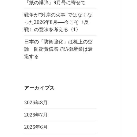
『紙の爆弾』9月号に寄せて
戦争が‟対岸の火事“ではなくな
った2026年8月──今こそ〈反
戦〉の意味を考える〈1〉
日本の「防衛強化」は机上の空
論 防衛費倍増で防衛産業は衰
退する
アーカイブス
2026年8月
2026年7月
2026年6月