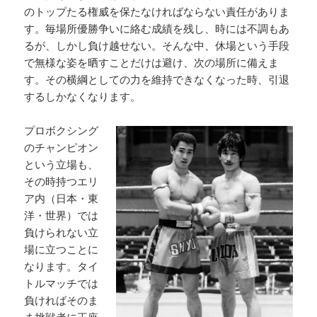
のトップたる権威を保たなければならない責任がありま
す。毎場所優勝争いに絡む成績を残し、時には不調もあ
るが、しかし負け越せない。そんな中、休場という手段
で無様な姿を晒すことだけは避け、次の場所に備えま
す。その横綱としての力を維持できなくなった時、引退
するしかなくなります。
プロボクシング
のチャンピオン
という立場も、
その時持つエリ
ア内（日本・東
洋・世界）では
負けられない立
場に立つことに
なります。タイ
トルマッチでは
負ければそのま