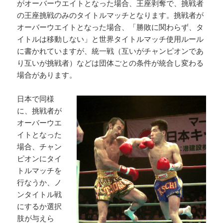
がオーバーウエイトとなった場合、王座剥奪で、挑戦者
の王座挑戦のみのタイトルマッチとなります。挑戦者が
オーバーウエイトとなった場合、「勝敗に関わらず、タ
イトルは移動しない」と世界タイトルマッチ使用ルール
に書かれていますが、統一戦（互いがチャンピオンであ
り互いが挑戦者）などは団体ごとの条件が統合し変わる
場合があります。
日本で同様
に、挑戦者が
オーバーウエ
イトとなった
場合、チャン
ピオンにタイ
トルマッチを
行なうか、ノ
ンタイトル戦
にするか選択
肢が与えら