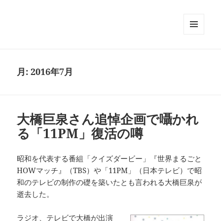
メニュ
ーとウ
ィジェ
ット
月:
2016年7月
大橋巨泉さん追悼企画で囁かれ
る「11PM」復活の噂
昭和を代表する番組「クイズダービー」『世界まるごと
HOWマッチ』（TBS）や「11PM」（日本テレビ）で昭
和のテレビの制作の礎を築いたとも言われる大橋巨泉が
逝去した。
ラジオ、テレビで大橋が出演