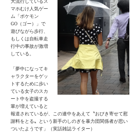
大流行しているス
マホむけ人気ゲー
ム「ポケモン
GO（ゴー）」で
遊びながら歩行、
もしくは自転車走
行中の事故が激増
している。
「夢中になってキ
ャラクターをゲッ
トするために歩い
ている女子のスカ
ート中を盗撮する
輩が増えていると
報道されているが、この連中をあえて〝おびき寄せて慰
謝料をとる〟という新手のしのぎを暴力団関係者が思い
ついたようです」（実話雑誌ライター）