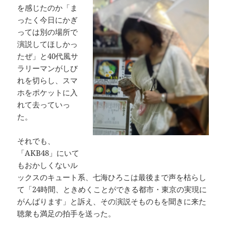
を感じたのか「ま
ったく今日にかぎ
っては別の場所で
演説してほしかっ
たぜ」と40代風サ
ラリーマンがしび
れを切らし、スマ
ホをポケットに入
れて去っていっ
た。
それでも、
「AKB48」にいて
もおかしくないル
ックスのキュート系、七海ひろこは最後まで声を枯らし
て「24時間、ときめくことができる都市・東京の実現に
がんばります」と訴え、その演説そものもを聞きに来た
聴衆も満足の拍手を送った。