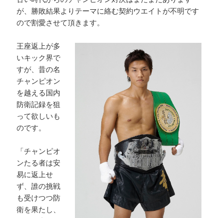
が、勝敗結果よりテーマに絡む契約ウエイトが不明です
ので割愛させて頂きます。
王座返上が多
いキック界で
すが、昔の名
チャンピオン
を越える国内
防衛記録を狙
って欲しいも
のです。
「チャンピオ
ンたる者は安
易に返上せ
ず、誰の挑戦
も受けつつ防
衛を果たし、