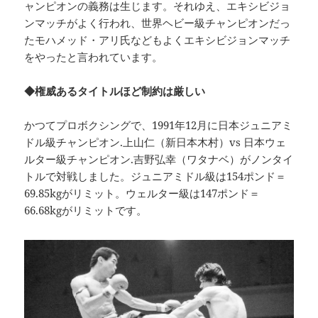
ャンピオンの義務は生じます。それゆえ、エキシビジョ
ンマッチがよく行われ、世界ヘビー級チャンピオンだっ
たモハメッド・アリ氏などもよくエキシビジョンマッチ
をやったと言われています。
◆権威あるタイトルほど制約は厳しい
かつてプロボクシングで、1991年12月に日本ジュニアミ
ドル級チャンピオン.上山仁（新日本木村）vs 日本ウェ
ルター級チャンピオン.吉野弘幸（ワタナベ）がノンタイ
トルで対戦しました。ジュニアミドル級は154ポンド＝
69.85kgがリミット。ウェルター級は147ポンド＝
66.68kgがリミットです。