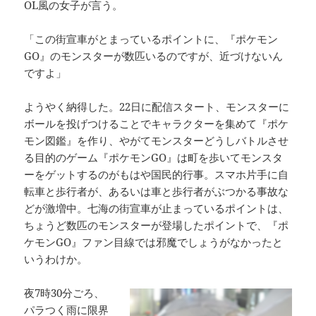
OL風の女子が言う。
「この街宣車がとまっているポイントに、『ポケモン
GO』のモンスターが数匹いるのですが、近づけないん
ですよ」
ようやく納得した。22日に配信スタート、モンスターに
ボールを投げつけることでキャラクターを集めて『ポケ
モン図鑑』を作り、やがてモンスターどうしバトルさせ
る目的のゲーム『ポケモンGO』は町を歩いてモンスタ
ーをゲットするのがもはや国民的行事。スマホ片手に自
転車と歩行者が、あるいは車と歩行者がぶつかる事故な
どが激増中。七海の街宣車が止まっているポイントは、
ちょうど数匹のモンスターが登場したポイントで、『ポ
ケモンGO』ファン目線では邪魔でしょうがなかったと
いうわけか。
夜7時30分ごろ、
パラつく雨に限界