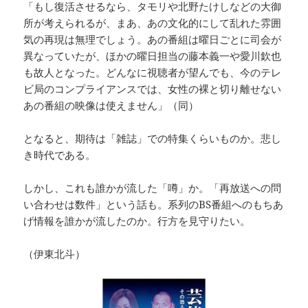
「もし復活させるなら、タモリや北野たけしなどの大御
所が考えられるが、まあ、あの文化的にして乱れた雰囲
気の再現は無理でしょう。あの番組は曜日ごとに司会が
異なっていたが、ほかの曜日担当の藤本義一や愛川欽也
も故人となった。どんなに視聴者が望んでも、今のテレ
ビ局のコンプライアンスでは、女性の裸と切り離せない
あの番組の映像は使えません」（同）
となると、期待は「雑誌」での特集くらいものか。悲し
き時代である。
しかし、これも誰かが流した「噂」か。「再放送への問
い合わせは数件」という話も。系列のBS番組へのもちあ
げ情報を誰かが流したのか。行方を見守りたい。
（伊東北斗）