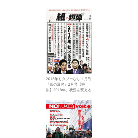
2018年もタブーなし！月刊
『紙の爆弾』2月号【特
集】2018年、状況を変える