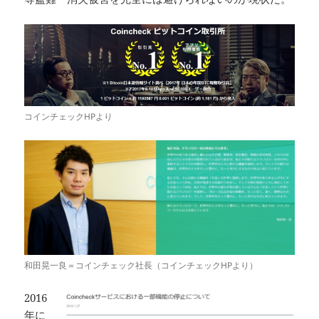
コインチェックHPより
和田晃一良＝コインチェック社長（コインチェックHPより）
2016
年に