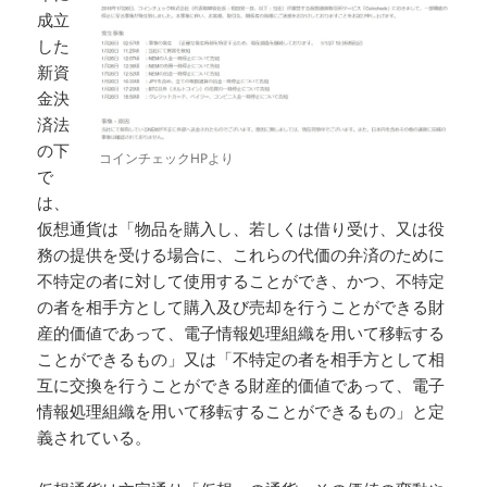
成立
した
新資
金決
済法
の下
コインチェックHPより
で
は、
仮想通貨は「物品を購入し、若しくは借り受け、又は役
務の提供を受ける場合に、これらの代価の弁済のために
不特定の者に対して使用することができ、かつ、不特定
の者を相手方として購入及び売却を行うことができる財
産的価値であって、電子情報処理組織を用いて移転する
ことができるもの」又は「不特定の者を相手方として相
互に交換を行うことができる財産的価値であって、電子
情報処理組織を用いて移転することができるもの」と定
義されている。