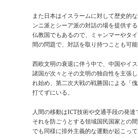
また日本はイスラームに対して歴史的な
ンニ派とシーア派の対話の場を提供する
仏教国でもあるので、ミャンマーやタイ
間の問題で、対話を取り持つことも可能
西欧文明の衰退に伴う中で、中国やイス
諸国が次々とその文明の独自性を主張し
れ始め、第二次大戦の戦勝国による「傀
打てずにいる。
人間の移動はICT技術や交通手段の発
それを防ごうとする領域国民国家との間
でも同様に排外主義的な運動が起こって