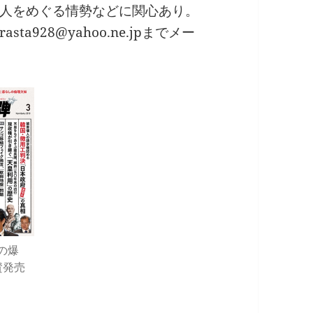
人をめぐる情勢などに関心あり。
928@yahoo.ne.jpまでメー
の爆
賛発売