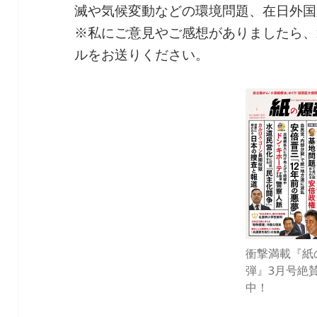
滅や気候変動などの環境問題、在日外国
※私にご意見やご感想がありましたら、rasta
ルをお送りください。
衝撃満載『紙
弾』3月号絶
中！