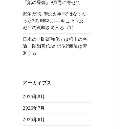
『紙の爆弾』9月号に寄せて
戦争が‟対岸の火事“ではなくな
った2026年8月──今こそ〈反
戦〉の意味を考える〈1〉
日本の「防衛強化」は机上の空
論 防衛費倍増で防衛産業は衰
退する
アーカイブス
2026年8月
2026年7月
2026年6月