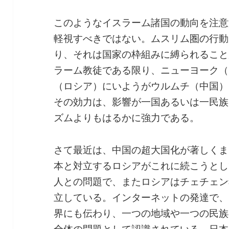
このようなイスラーム諸国の動向を注意
軽視すべきではない。ムスリム圏の行動
り、それは国家の枠組みに縛られること
ラーム教徒である限り、ニューヨーク（
（ロシア）にいようがウルムチ（中国）
その効力は、影響が一国あるいは一民族
ズムよりもはるかに強力である。
さて最近は、中国の超大国化が著しくま
本と対立するロシアがこれに続こうとし
人との問題で、またロシアはチェチェン
立している。インターネットの発達で、
界にも伝わり、一つの地域や一つの民族
全体の問題として認識されている。日本