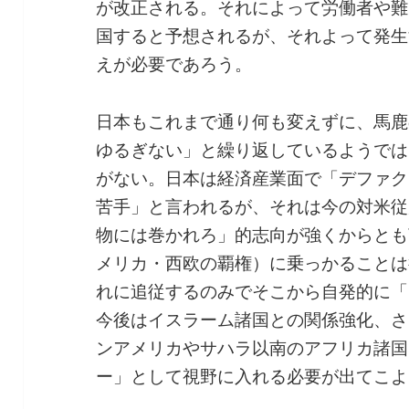
が改正される。それによって労働者や難
国すると予想されるが、それよって発生
えが必要であろう。
日本もこれまで通り何も変えずに、馬鹿
ゆるぎない」と繰り返しているようでは
がない。日本は経済産業面で「デファク
苦手」と言われるが、それは今の対米従
物には巻かれろ」的志向が強くからとも
メリカ・西欧の覇権）に乗っかることは
れに追従するのみでそこから自発的に「
今後はイスラーム諸国との関係強化、さ
ンアメリカやサハラ以南のアフリカ諸国
ー」として視野に入れる必要が出てこよ