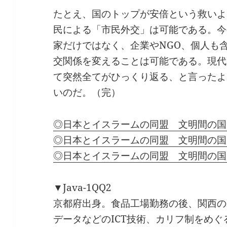
たとえ、国のトップが安倍という救いよ
民による「市民外交」は可能である。今
家だけではなく、企業やNGO、個人も
交関係を変えることは可能である。現代
て突然全てがひっくり返る、と言ったよ
いのだ。（完）
◎日本とイスラームの同盟 文明間の国
◎日本とイスラームの同盟 文明間の国
◎日本とイスラームの同盟 文明間の国
▼Java-1QQ2
京都府出身。食品工場勤務の後、関西のI
データなどのICT技術、カリフ制をめ