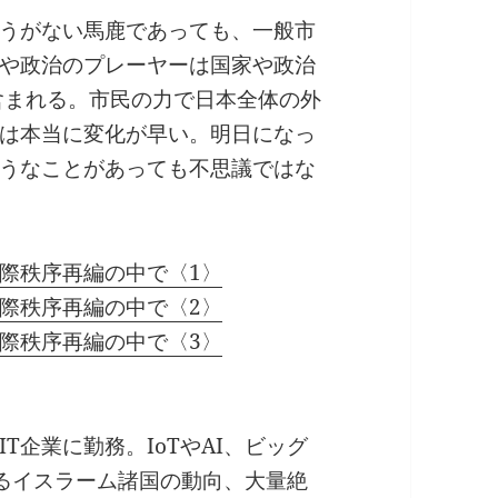
うがない馬鹿であっても、一般市
や政治のプレーヤーは国家や政治
含まれる。市民の力で日本全体の外
は本当に変化が早い。明日になっ
うなことがあっても不思議ではな
際秩序再編の中で〈1〉
際秩序再編の中で〈2〉
際秩序再編の中で〈3〉
T企業に勤務。IoTやAI、ビッグ
ぐるイスラーム諸国の動向、大量絶