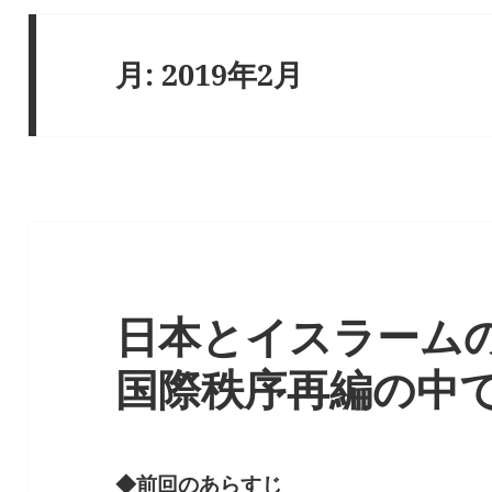
月:
2019年2月
日本とイスラーム
国際秩序再編の中で 
◆前回のあらすじ