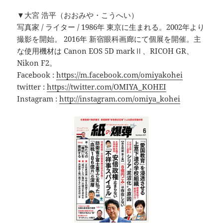
▼大宮 浩平（おおみや・こうへい）
写真家 / ライター / 1986年 東京に生まれる。2002年より
撮影を開始。 2016年 新宿眼科画廊にて個展を開催。主
な使用機材は Canon EOS 5D markⅡ、RICOH GR、
Nikon F2。
Facebook :
https://m.facebook.com/omiyakohei
twitter :
https://twitter.com/OMIYA_KOHEI
Instagram :
http://instagram.com/omiya_kohei