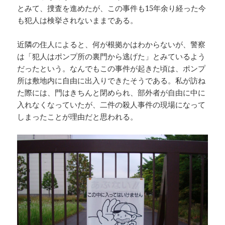
とみて、捜査を進めたが、この事件も15年余り経った今
も犯人は検挙されないままである。
近隣の住人によると、何が根拠かはわからないが、警察
は「犯人はポンプ所の裏門から逃げた」とみているよう
だったという。なんでもこの事件が起きた頃は、ポンプ
所は敷地内に自由に出入りできたそうである。私が訪ね
た際には、門はきちんと閉められ、部外者が自由に中に
入れなくなっていたが、二件の殺人事件の現場になって
しまったことが理由だと思われる。