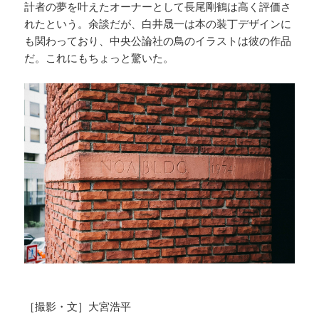
計者の夢を叶えたオーナーとして長尾剛鶴は高く評価さ
れたという。余談だが、白井晟一は本の装丁デザインに
も関わっており、中央公論社の鳥のイラストは彼の作品
だ。これにもちょっと驚いた。
［撮影・文］大宮浩平