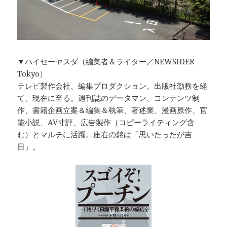
▼ハイセーヤスダ（編集者＆ライター／NEWSIDER
Tokyo）
テレビ製作会社、編集プロダクション、出版社勤務を経
て、現在に至る。週刊誌のデータマン、コンテンツ制
作、書籍企画立案＆編集＆執筆、著述業、漫画原作、官
能小説、AV寸評、広告製作（コピーライティング含
む）とマルチに活躍。座右の銘は「思いたったが吉
日」。