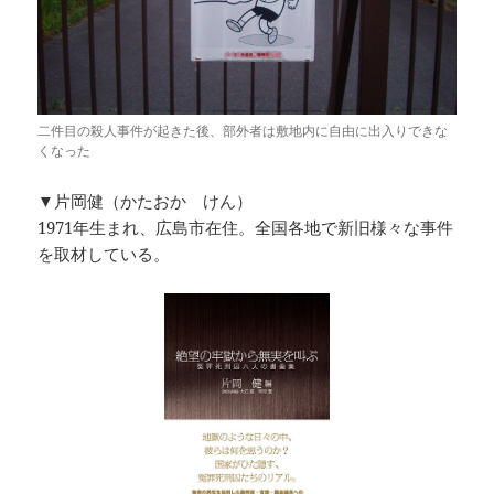
二件目の殺人事件が起きた後、部外者は敷地内に自由に出入りできな
くなった
▼片岡健（かたおか けん）
1971年生まれ、広島市在住。全国各地で新旧様々な事件
を取材している。