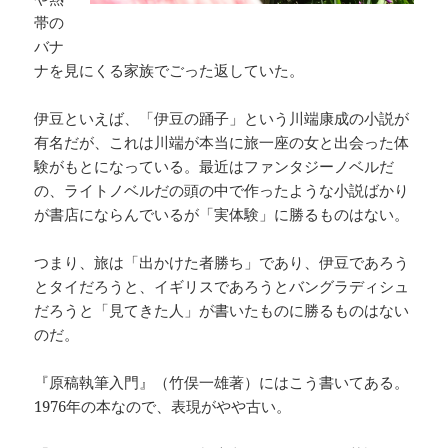
帯の
バナ
ナを見にくる家族でごった返していた。
伊豆といえば、「伊豆の踊子」という川端康成の小説が
有名だが、これは川端が本当に旅一座の女と出会った体
験がもとになっている。最近はファンタジーノベルだ
の、ライトノベルだの頭の中で作ったような小説ばかり
が書店にならんでいるが「実体験」に勝るものはない。
つまり、旅は「出かけた者勝ち」であり、伊豆であろう
とタイだろうと、イギリスであろうとバングラディシュ
だろうと「見てきた人」が書いたものに勝るものはない
のだ。
『原稿執筆入門』（竹俣一雄著）にはこう書いてある。
1976年の本なので、表現がやや古い。