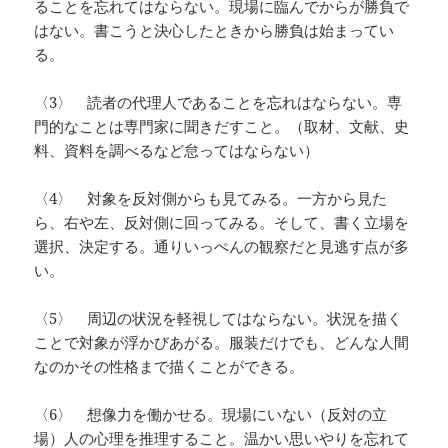
ることを忘れてはならない。現場に臨んでからが勝負で
はない。書こうと決心したときから勝負は始まってい
る。
〈3〉 読者の代理人であることを忘れはならない。専
門的なことは専門家に聞きだすこと。（取材、文献、史
料、資料を調べるなど怠ってはならない）
〈4〉 対象を反対側からも見てみる。一方から見た
ら、右や左、反対側に回ってみる。そして、書く立場を
選択、決定する。通りいっぺんの観察だと見逃す点が多
い。
〈5〉 周辺の状況を軽視してはならない。状況を描く
ことで対象が浮かびあがる。服装だけでも、どんな人間
なのかその性格まで描くことができる。
〈6〉 想像力を働かせる。現場にいない（反対の立
場）人の心理を推理すること。温かい思いやりを忘れて