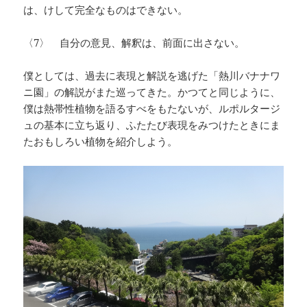
は、けして完全なものはできない。
〈7〉 自分の意見、解釈は、前面に出さない。
僕としては、過去に表現と解説を逃げた「熱川バナナワ
ニ園」の解説がまた巡ってきた。かつてと同じように、
僕は熱帯性植物を語るすべをもたないが、ルポルタージ
ュの基本に立ち返り、ふたたび表現をみつけたときにま
たおもしろい植物を紹介しよう。