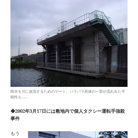
雨水を川に放流するためのゲート。バラバラ死体の一部が流れ出た可
能性も……
◆2002年3月17日には敷地内で個人タクシー運転手強殺
事件
もう