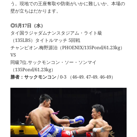
う。現地での王座奪取や防衛がいかに難しいか、本場の
壁が立ちはだかります。
◎5月17日（水）
タイ国ラジャダムナンスタジアム・ライト級
（135LBS）タイトルマッチ 5回戦
チャンピオン.梅野源治（PHOENIX/135Pond/61.23kg）
VS
同級7位.サックモンコン・ソー・ソンマイ
（135Pond/61.23kg）
勝者：サックモンコン
/ 0-3 （46-49. 47-49. 46-49）