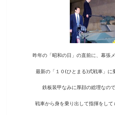
昨年の「昭和の日」の直前に、幕張
最新の「１０(ひとまる)式戦車」
鉄板装甲なみに厚顔の総理なの
戦車から身を乗り出して指揮をして