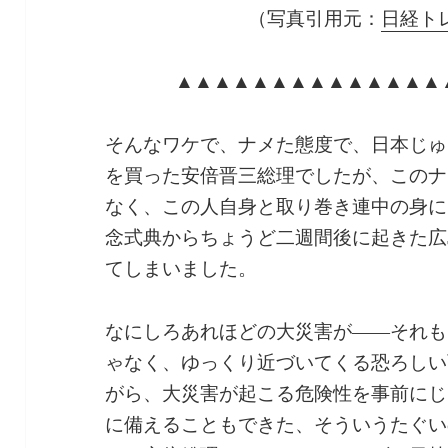
（写真引用元：
日経ト
▲▲▲▲▲▲▲▲▲▲▲▲▲▲
そんなワケで、ナメた態度で、日本じゅ
を買った安倍晋三総理でしたが、このナ
なく、この人自身と取り巻き連中の身に
念式典からちょうど二週間後に起きた広
てしまいました。
なにしろあれほどの大災害が――それも
ゃなく、ゆっくり近づいてくる恐ろしい
がら、大災害が起こる危険性を事前にじ
に備えることもできた、そういうたぐい