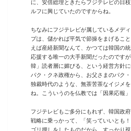
に、安倍総理ときたらフジテレビの日枝
ルフに興じていたのですからね。
ちなみにフジテレビが属しているメディ
プは、儲かれば平気で節操をまげること
えば産経新聞なんて、かつては韓国の統
応援する唯一の大手新聞だったのですが
韓」読者層に媚びる、という経営方針に
パク・クネ政権から、お父さまのパク・
独裁時代のような、無茶苦茶なイジメを
ね。こういうのを仏教では「因果応報」
フジテレビもご多分にもれず、韓国政府
戦略に乗っかって、「笑っていいとも！
ゴリ押しをしたものだから、すっかり視