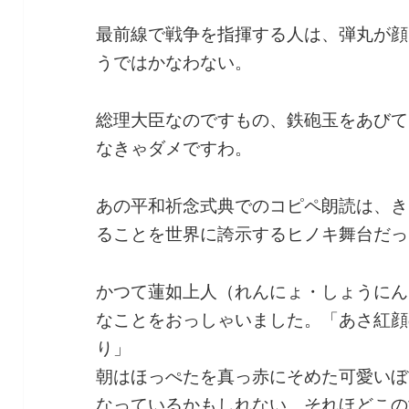
最前線で戦争を指揮する人は、弾丸が顔
うではかなわない。
総理大臣なのですもの、鉄砲玉をあびて
なきゃダメですわ。
あの平和祈念式典でのコピペ朗読は、き
ることを世界に誇示するヒノキ舞台だっ
かつて蓮如上人（れんにょ・しょうにん
なことをおっしゃいました。「あさ紅顔
り」
朝はほっぺたを真っ赤にそめた可愛いぼ
なっているかもしれない。それほどこの