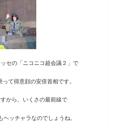
メッセの「ニコニコ超会議２」で
に乗って得意顔の安倍首相です。
ですから、いくさの最前線で
もヘッチャラなのでしょうね。