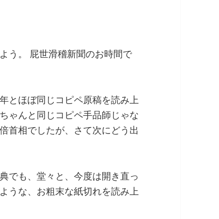
よう。 屁世滑稽新聞のお時間で
年とほぼ同じコピペ原稿を読み上
ちゃんと同じコピペ手品師じゃな
倍首相でしたが、さて次にどう出
典でも、堂々と、今度は開き直っ
ような、お粗末な紙切れを読み上