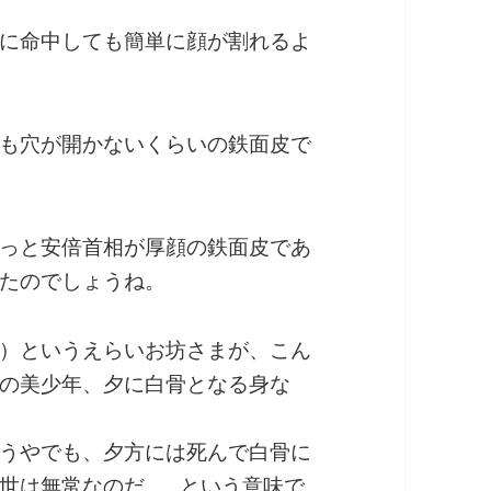
に命中しても簡単に顔が割れるよ
も穴が開かないくらいの鉄面皮で
っと安倍首相が厚顔の鉄面皮であ
たのでしょうね。
）というえらいお坊さまが、こん
の美少年、夕に白骨となる身な
うやでも、夕方には死んで白骨に
世は無常なのだ……という意味で