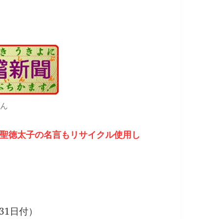
ん
聖徳太子の名言もリサイクル使用し
31日付）