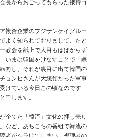
会長からおごってもらった接待ゴ
ア複合企業のフジサンケイグルー
でよく知られておりまして、たと
一教会を紙上で人目もはばからず
、いまは韓国をけなすことで「嫌
転向し、それが裏目に出て韓国の
チョンヒさんが大統領だった軍事
受けている今日この頃なのです
と申します。
が企てた「韓流」文化の押し売り
」など、あちこちの番組で韓流の
聴者がシラけてしまい、視聴者の