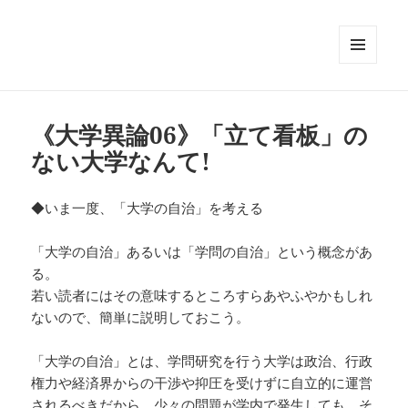
メニュ
ーとウ
ィジェ
ット
《大学異論06》「立て看板」の
ない大学なんて!
◆いま一度、「大学の自治」を考える
「大学の自治」あるいは「学問の自治」という概念があ
る。
若い読者にはその意味するところすらあやふやかもしれ
ないので、簡単に説明しておこう。
「大学の自治」とは、学問研究を行う大学は政治、行政
権力や経済界からの干渉や抑圧を受けずに自立的に運営
されるべきだから、少々の問題が学内で発生しても、そ