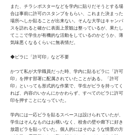
また、チラシポスターなどを学内に貼りだそうとする場
合は事前に許可のスタンプをもらい、これまた決まった
場所へしか貼ることが出来ない。そんな大学はキャンパ
スを訪れると確かに表面上景観は整っているが、果たし
てここで学生が有機的な活動をしているのかどうか、薄
気味悪くなるくらいに無表情だ。
◆ビラに「許可印」など不要
かつて私が大学職員だった時、学内に貼るビラに「許可
印」を押す部署に配属されていたことがある。「許可
印」といっても形式的な作業で、学生がビラを持ってく
れば、内容のいかんにかかわらず、すべてのビラに許可
印を押すことになっていた。
学内には一応ビラを貼るスペースは設けられていたが、
学生はそんなものはお構いなく、校舎の壁や廊下に好き
放題ビラを貼っていた。個人的にはそのような情景の方