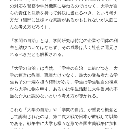
の対応を警察や学外機関に委ねるのではなく、大学が自
らの責任と決断を持って解決に当たるべき、という考え
方だ（細部には様々な異論があるかもしれないが大筋こ
んな考え方だろう）。
「学問の自治」とは、学問研究は特定の企業や団体の利
害と結びついてはならず、その成果は広く社会に還元さ
れるべきだとも解釈される。
「大学の自治」は当然、「学生の自治」に結びつき、大
学の運営は教員、職員だけでなく、最大の受益者たる学
生もその一端を担う権利があり、学生は学生独自の視点
から大学に物を申す、あるいは学生活動に大学当局の不
当な介入は認めないという考え方が導かれる。
これら「大学の自治」や「学問の自治」が重要な概念と
して認識されたのは、第二次大戦で日本が敗戦して以降
である。戦争中に大学も様々な形で帝国主義戦争に加担