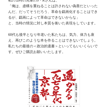
私の当時の先輩のS・Kさんは、
「俺は、虚構を重ねることは許されない偽善だといった
んだ、だってそうだろう、革命を戯画化することはでき
るが、戯画によって革命はできないからな」
と、当時の情況に対し本質を衝いた表現をしています。
60代も後半となり年老いた私たちは、気力、体力も衰
え、再びこのような本を作ることはできないでしょう。
私たちの最後の＜政治的遺書＞といってもいいくらいで
す。ぜひご購読お願いいたします。