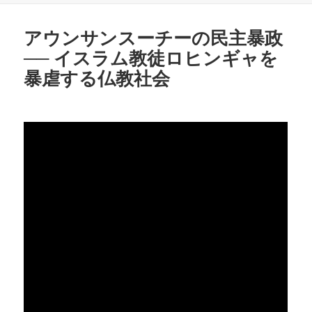
リ
ー
アウンサンスーチーの民主暴政
── イスラム教徒ロヒンギャを
暴虐する仏教社会