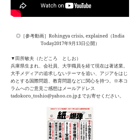
◎［参考動画］Rohingya crisis, explained（India
Today2017年9月13日公開）
▼田所敏夫（たどころ としお）
兵庫県生まれ、会社員、大学職員を経て現在は著述業。
大手メディアの追求しないテーマを追い、アジアをはじ
めとする国際問題、教育問題などに関心を持つ。※本コ
ラムへのご意見ご感想はメールアドレス
tadokoro_toshio@yahoo.co.jpまでお寄せください。