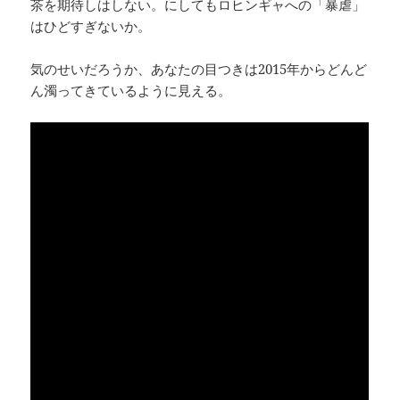
茶を期待しはしない。にしてもロヒンギャへの「暴虐」
はひどすぎないか。
気のせいだろうか、あなたの目つきは2015年からどんど
ん濁ってきているように見える。