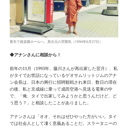
黄衣で後楽園ホールへ。異次元の雰囲気（1994年6月27日）
◆アナンさんに相談から！
前年の11月（1993年、藤川さんが再出家した翌月）、私
がタイでお世話になっているゲオサムリットジムのアナ
ン会長は、日本の興行に招聘観戦され来日、数日の滞在
の後、私と京成線に乗って成田空港へ見送る電車の中
で、「俺、タイで出家してみようかと思うんだけど、ど
う思う？」と相談したことがありました。
アナンさんは「オオ、それはぜひやった方がいい。タイ
では社会人として凄く意義あることだ。スラータニーの