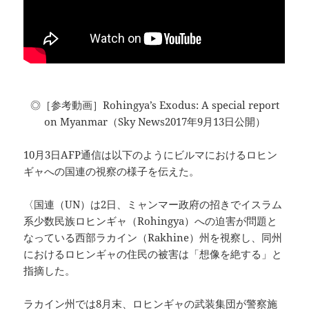
◎［参考動画］Rohingya’s Exodus: A special report
on Myanmar（Sky News2017年9月13日公開）
10月3日AFP通信は以下のようにビルマにおけるロヒン
ギャへの国連の視察の様子を伝えた。
〈国連（UN）は2日、ミャンマー政府の招きでイスラム
系少数民族ロヒンギャ（Rohingya）への迫害が問題と
なっている西部ラカイン（Rakhine）州を視察し、同州
におけるロヒンギャの住民の被害は「想像を絶する」と
指摘した。
ラカイン州では8月末、ロヒンギャの武装集団が警察施