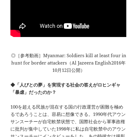
◎［参考動画］Myanmar: Soldiers kill at least four in
hunt for border attackers（Al Jazeera English2016年
10月12日公開）
◆「人びとの夢」を実現する社会の答えがロヒンギャ
「暴虐」だったのか？
100を超える民族が混在する国の行政運営が困難を極め
るであろうことは、容易に想像できる。1990年代アウン
サンスーチーが自宅軟禁状態で、国際社会から軍事政権
に批判が集中していた1998年に私は自宅軟禁中のアウン
サンスーチーにインタビューをした。あの時彼女は撮影