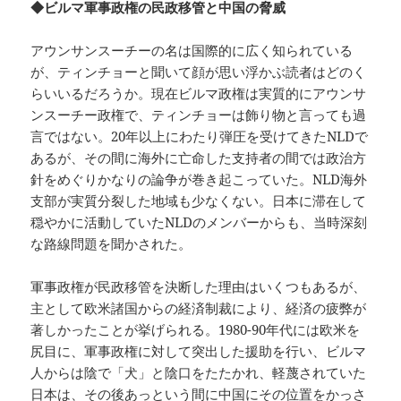
◆ビルマ軍事政権の民政移管と中国の脅威
アウンサンスーチーの名は国際的に広く知られている
が、ティンチョーと聞いて顔が思い浮かぶ読者はどのく
らいいるだろうか。現在ビルマ政権は実質的にアウンサ
ンスーチー政権で、ティンチョーは飾り物と言っても過
言ではない。20年以上にわたり弾圧を受けてきたNLDで
あるが、その間に海外に亡命した支持者の間では政治方
針をめぐりかなりの論争が巻き起こっていた。NLD海外
支部が実質分裂した地域も少なくない。日本に滞在して
穏やかに活動していたNLDのメンバーからも、当時深刻
な路線問題を聞かされた。
軍事政権が民政移管を決断した理由はいくつもあるが、
主として欧米諸国からの経済制裁により、経済の疲弊が
著しかったことが挙げられる。1980-90年代には欧米を
尻目に、軍事政権に対して突出した援助を行い、ビルマ
人からは陰で「犬」と陰口をたたかれ、軽蔑されていた
日本は、その後あっという間に中国にその位置をかっさ