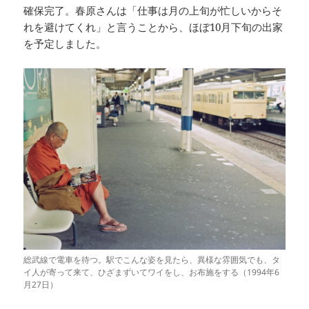
確保完了。春原さんは「仕事は月の上旬が忙しいからそ
れを避けてくれ」と言うことから、ほぼ10月下旬の出家
を予定しました。
総武線で電車を待つ。駅でこんな姿を見たら、異様な雰囲気でも、タ
イ人が寄って来て、ひざまずいてワイをし、お布施をする（1994年6
月27日）