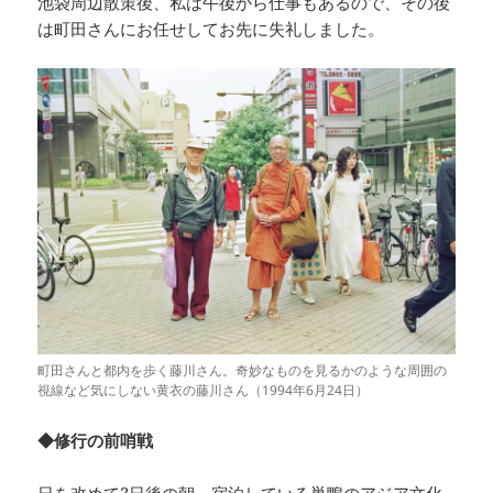
池袋周辺散策後、私は午後から仕事もあるので、その後
は町田さんにお任せしてお先に失礼しました。
町田さんと都内を歩く藤川さん。奇妙なものを見るかのような周囲の
視線など気にしない黄衣の藤川さん（1994年6月24日）
◆修行の前哨戦