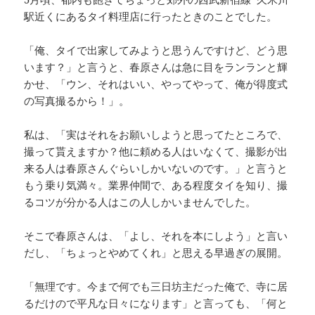
駅近くにあるタイ料理店に行ったときのことでした。
「俺、タイで出家してみようと思うんですけど、どう思
います？」と言うと、春原さんは急に目をランランと輝
かせ、「ウン、それはいい、やってやって、俺が得度式
の写真撮るから！」。
私は、「実はそれをお願いしようと思ってたところで、
撮って貰えますか？他に頼める人はいなくて、撮影が出
来る人は春原さんぐらいしかいないのです。」と言うと
もう乗り気満々。業界仲間で、ある程度タイを知り、撮
るコツが分かる人はこの人しかいませんでした。
そこで春原さんは、「よし、それを本にしよう」と言い
だし、「ちょっとやめてくれ」と思える早過ぎの展開。
「無理です。今まで何でも三日坊主だった俺で、寺に居
るだけので平凡な日々になります」と言っても、「何と