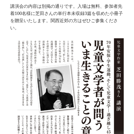
講演会の内容は別掲の通りです。入場は無料、参加者先
着100名様に芝田さんの単行本未収録3篇を収めた小冊子
を贈呈いたします。関西近郊の方はぜひご参集くださ
い。