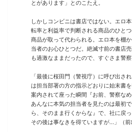
とがあります」とのこたえ。
しかしコンビニは書店ではない。エロ本
転率と利益率で判断される商品のひとつ
商品が取って代わられる。エロ本を棚か
当者のお心ひとつだ。絶滅寸前の書店売
も過激なままだったので、すぐさま警察
「最後に桜田門（警視庁）に呼び出され
は担当部署の方の指示どおりに始末書を
案内されて座った瞬間『お前、警察なめ
あんなに本気の担当者を見たのは最初で
ら、そのまま行くからな』で、社に戻っ
その後は事なきを得ていますが…」（前