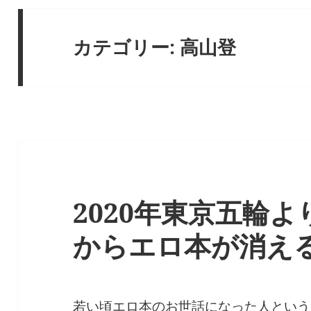
カテゴリー:
高山登
2020年東京五輪
からエロ本が消え
若い頃エロ本のお世話になった人という