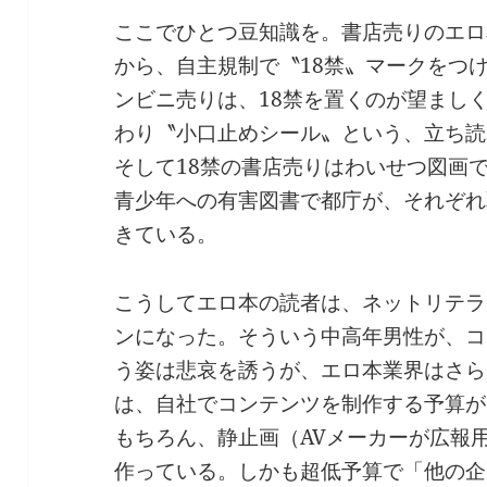
ここでひとつ豆知識を。書店売りのエロ
から、自主規制で〝18禁〟マークをつ
ンビニ売りは、18禁を置くのが望まし
わり〝小口止めシール〟という、立ち読
そして18禁の書店売りはわいせつ図画
青少年への有害図書で都庁が、それぞれ
きている。
こうしてエロ本の読者は、ネットリテラ
ンになった。そういう中高年男性が、コ
う姿は悲哀を誘うが、エロ本業界はさら
は、自社でコンテンツを制作する予算が
もちろん、静止画（AVメーカーが広報
作っている。しかも超低予算で「他の企