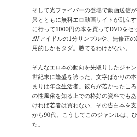
そして光ファイバーの登場で動画送信がス
興とともに無料エロ動画サイトが乱立す
に行って1000円の本を買ってDVDを
AVアイドルの1分サンプルや、無修正
用的しかもタダ。勝てるわけがない。
そんなエロ本の動向を先取りしたジャン
世紀末に隆盛を誇った、文字ばかりの本
まりは年金生活者。彼らが若かったころ
の性風俗を知る上での格好の資料でもあ
ければ若者は買わない。その告白本を支
から90代。こうしてこのジャンルは、
た。