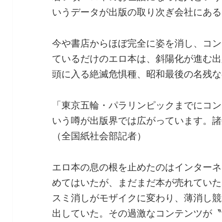
いうデータが出版の取り次ぎ会社にある
今や書店からほぼ完全に姿を消し、コン
ているだけのエロ本は、斜陽化が進む出
頭に入る絶滅危惧種、昭和最後の名残な
「東京五輪・パラリンピックまでにコン
いう噂が出版界では広がっています。諸
（全国紙社会部記者）
エロ本の息の根を止めたのはインターネ
めてはいたが、まだまだ本が売れていた
スミ消しがモザイクに変わり、薄消し競
出していた。その過激なコンテンツが〝