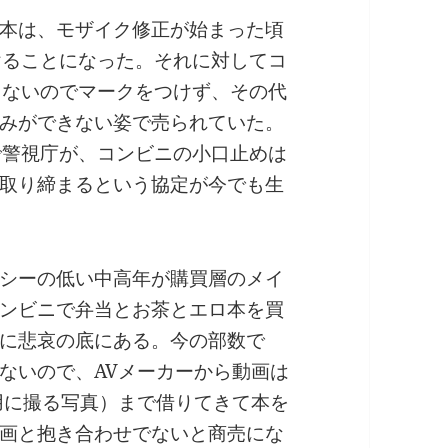
本は、モザイク修正が始まった頃
けることになった。それに対してコ
くないのでマークをつけず、その代
みができない姿で売られていた。
で警視庁が、コンビニの小口止めは
取り締まるという協定が今でも生
シーの低い中高年が購買層のメイ
ンビニで弁当とお茶とエロ本を買
に悲哀の底にある。今の部数で
ないので、AVメーカーから動画は
用に撮る写真）まで借りてきて本を
画と抱き合わせでないと商売にな