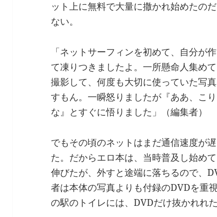
ット上に無料で大量に撒かれ始めたのだ
ない。
「ネットサーフィンを初めて、自分が作
て凍りつきましたよ。一所懸命人集めて
撮影して、何度も大切に使っていた写真
すもん。一瞬怒りましたが『ああ、こり
な』とすぐに悟りました」（編集者）
でもその頃のネットはまだ通信速度が遅
た。だからエロ本は、当時普及し始めて
伸びたが、外すと途端に落ちるので、D
者は本体の写真よりも付録のDVDを重
の駅のトイレには、DVDだけ抜かれれ