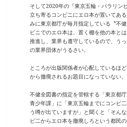
そして2020年の『東京五輪・パラリ
立ち寄るコンビニにエロ本が置いてある
みに東京都庁が毎月指定している〝不健
ビニでのエロ本は、置く棚を他の本とは
推進し、業界も遵守しているので、うっ
の業界団体がうるさい。
ところが出版関係者が心配しているほど
から撤廃されるお題目になっていない。
不健全図書の指定を管轄する「東京都庁
青少年課」に「東京五輪までにコンビ二
う噂が出ていますが」と聞くと「そんな
ビ二からエロ本を撤廃しろという都民の