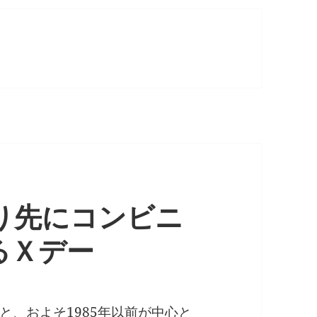
より先にコンビニ
るＸデー
と、およそ1985年以前が中心と