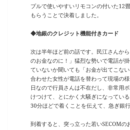
プルで使いやすいリモコンの付いた12
もらうことで決着しました。
◆地銀のクレジット機能付きカード
次は半年ほど前の話です。民江さんから
のお金なのに！」猛烈な勢いで電話が掛
ていないか聞いても「お金が出てこない
合わせた女性が電話を替わって現場の様
日なので行員さんは不在だし、非常用ボ
けつけて、とにかく大騒ぎになっている
30分ほどで着くことを伝えて、急ぎ銀
到着すると、突っ立った若いSECOM