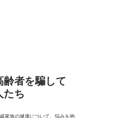
高齢者を騙して
人たち
戚家族の健康について、悩みを抱