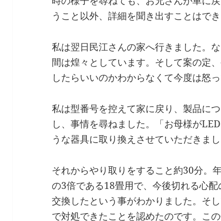
時の様子を尋ねても、お兄さんが車に戻
うこと以外、詳細を聞き出すことはでき
私は翌日民江さんの家へ行きました。な
間は煌々としています。そして案の定、
したらいいのかわからなくて今度は怒っ
私は型番号を控えて家に戻り、製品につ
し、事情を尋ねました。「お母様がLE
うな器具に取り換えさせていただきまし
それからやり取りをすること約30分。
の3倍である18畳用で、今後切れる心配
交換したという事がわかりました。そし
で対処できたことを認めたのです。この