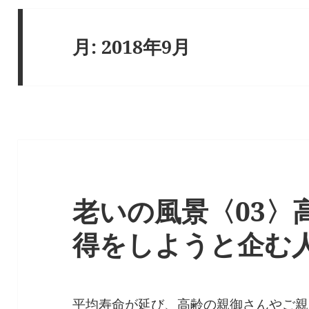
月:
2018年9月
老いの風景〈03〉
得をしようと企む
平均寿命が延び、高齢の親御さんやご親