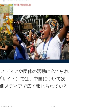
るメディアや団体の活動に充てられ
ェブサイト）では、中国について次
側メディアで広く報じられている