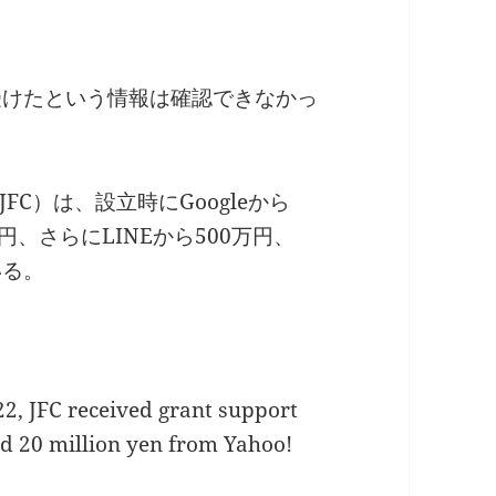
受けたという情報は確認できなかっ
C）は、設立時にGoogleから
00万円、さらにLINEから500万円、
いる。
22, JFC received grant support
nd 20 million yen from Yahoo!