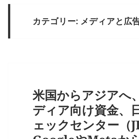
カテゴリー:
メディアと広
米国からアジアへ、
ディア向け資金、
ェックセンター（J