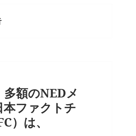
告
多額のNEDメ
日本ファクトチ
FC）は、